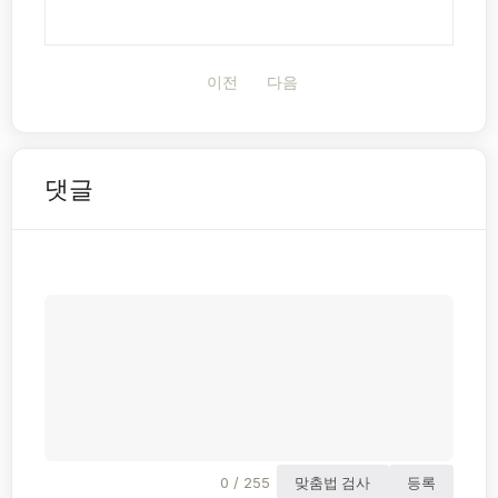
이전
다음
댓글
0 / 255
맞춤법 검사
등록