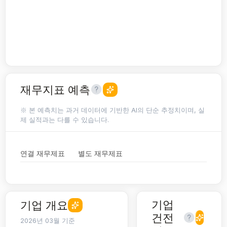
재무지표 예측
※ 본 예측치는 과거 데이터에 기반한 AI의 단순 추정치이며, 실
제 실적과는 다를 수 있습니다.
연결 재무제표
별도 재무제표
기업
기업 개요
건전
2026년 03월 기준