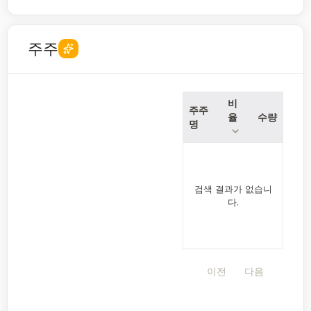
주주
비
주주
율
수량
명
검색 결과가 없습니
다.
이전
다음