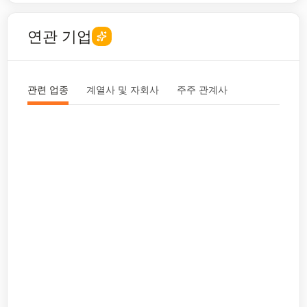
연관 기업
관련 업종
계열사 및 자회사
주주 관계사