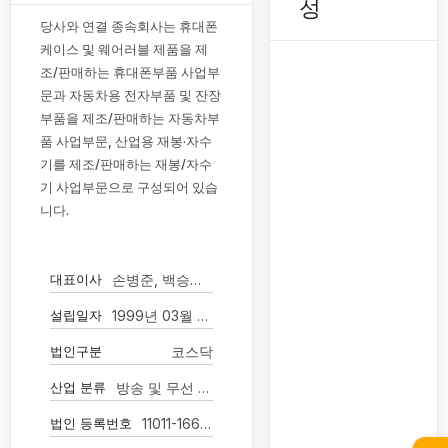
성
당사와 연결 종속회사는 휴대폰
케이스 및 웨어러블 제품을 제
조/판매하는 휴대폰부품 사업부
문과 자동차용 전자부품 및 잔장
부품을 제조/판매하는 자동차부
품 사업부문, 산업용 재봉·자수
기를 제조/판매하는 재봉/자수
기 사업부문으로 구성되어 있습
니다.
대표이사
손병준, 백승협(각자대표)
설립일자
1999년 03월 17일
법인구분
코스닥
산업 분류
방송 및 무선 통신장비 제조업
법인 등록번호
11011-1665516