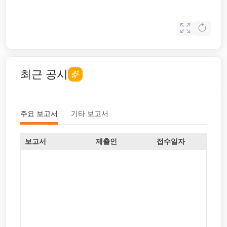
최근 공시
주요 보고서
기타 보고서
보고서
제출인
접수일자