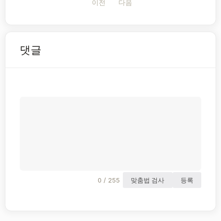
이전
다음
댓글
0 / 255
맞춤법 검사
등록