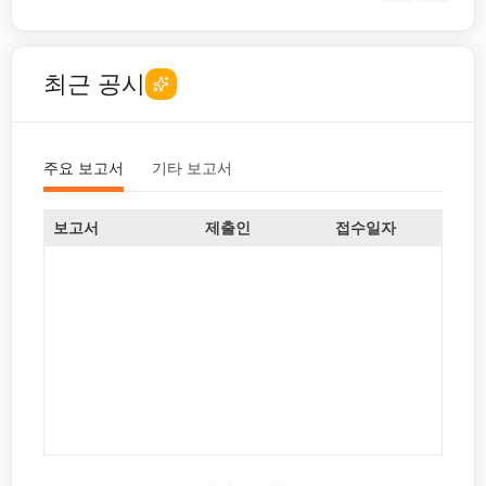
최근 공시
주요 보고서
기타 보고서
보고서
제출인
접수일자