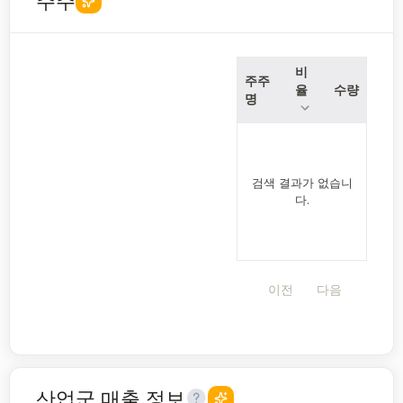
주주
비
주주
율
수량
명
검색 결과가 없습니
다.
이전
다음
산업군 매출 정보