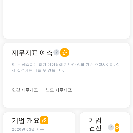
재무지표 예측
※ 본 예측치는 과거 데이터에 기반한 AI의 단순 추정치이며, 실
제 실적과는 다를 수 있습니다.
연결 재무제표
별도 재무제표
기업
기업 개요
건전
2026년 03월 기준