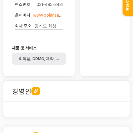
어시스턴트
팩스번호
031-495-3431
홈페이지
www.polarisaipharma.com
회사 주소
경기도 화성시 향남읍 발안공단로 25
제품 및 서비스
의약품, CDMO, 제약, 원료
경영인