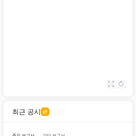
최근 공시
주요 보고서
기타 보고서