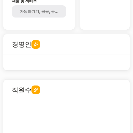
제품 및 서비스
자동화기기, 금융, 공공, 단말
경영인
직원수