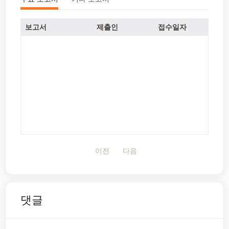
보고서
제출인
접수일자
이전
다음
댓글