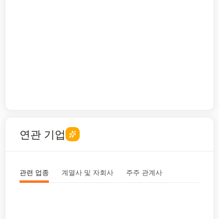
연관 기업
관련 업종
계열사 및 자회사
주주 관계사