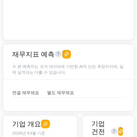
재무지표 예측
※ 본 예측치는 과거 데이터에 기반한 AI의 단순 추정치이며, 실
제 실적과는 다를 수 있습니다.
연결 재무제표
별도 재무제표
기업
기업 개요
건전
2026년 03월 기준