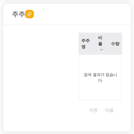
주주
비
주주
율
수량
명
검색 결과가 없습니
다.
이전
다음