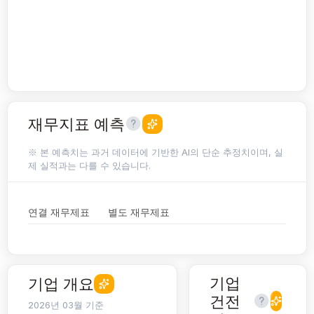
재무지표 예측
※ 본 예측치는 과거 데이터에 기반한 AI의 단순 추정치이며, 실
제 실적과는 다를 수 있습니다.
연결 재무제표
별도 재무제표
기업
기업 개요
건전
2026년 03월 기준