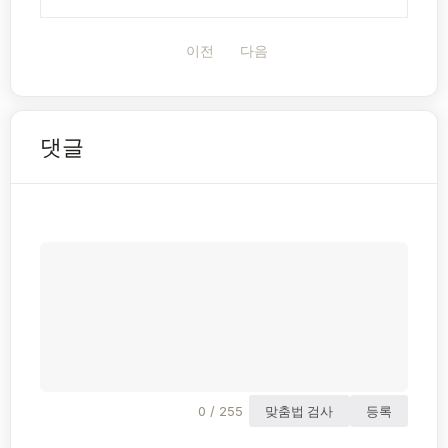
이전
다음
댓글
0 / 255
맞춤법 검사
등록