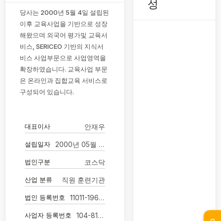
성
당사는 2000년 5월 4일 설립된
이후 교육사업을 기반으로 성장
해왔으며 외국어 평가및 교육서
비스, SERICEO 기반의 지식서
비스 사업부문으로 사업영역을
확장하였습니다. 교육사업 부문
은 온라인과 집합교육 서비스로
구성되어 있습니다.
대표이사
안재우
설립일자
2000년 05월 04일
법인구분
코스닥
산업 분류
직원 훈련기관
법인 등록번호
11011-1960792
사업자 등록번호
104-81-53114