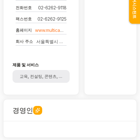
어시스턴트
전화번호
02-6262-9118
팩스번호
02-6262-9125
홈페이지
www.multicampus.com
회사 주소
서울특별시 강남구 언주로 508 서울상록회관 17층
제품 및 서비스
교육, 컨설팅, 콘텐츠, 외국어
경영인