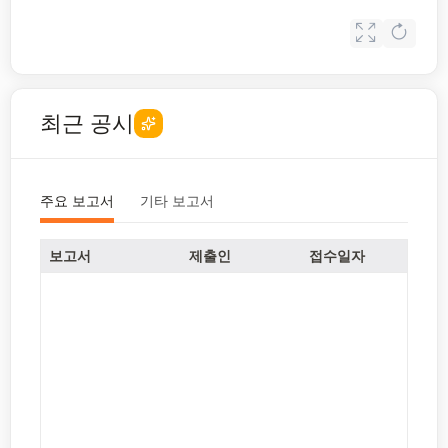
최근 공시
주요 보고서
기타 보고서
보고서
제출인
접수일자