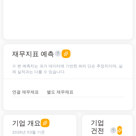
재무지표 예측
※ 본 예측치는 과거 데이터에 기반한 AI의 단순 추정치이며, 실
제 실적과는 다를 수 있습니다.
연결 재무제표
별도 재무제표
기업
기업 개요
건전
2026년 03월 기준