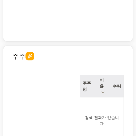
주주
비
주주
율
수량
명
검색 결과가 없습니
다.