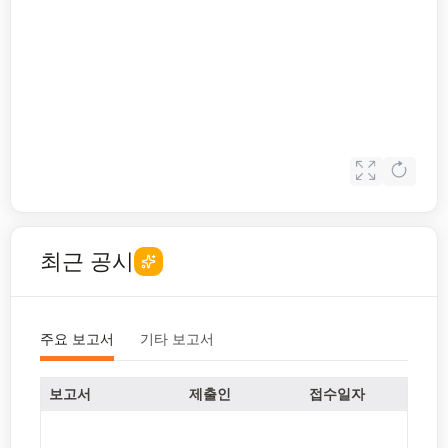
최근 공시
주요 보고서
기타 보고서
보고서
제출인
접수일자