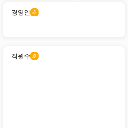
경영인
직원수