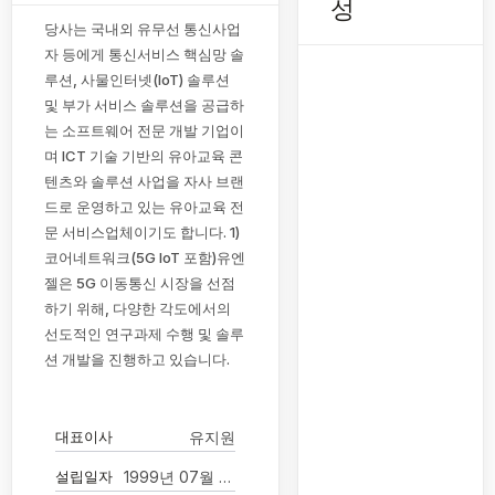
성
당사는 국내외 유무선 통신사업
자 등에게 통신서비스 핵심망 솔
루션, 사물인터넷(IoT) 솔루션
및 부가 서비스 솔루션을 공급하
는 소프트웨어 전문 개발 기업이
며 ICT 기술 기반의 유아교육 콘
텐츠와 솔루션 사업을 자사 브랜
드로 운영하고 있는 유아교육 전
문 서비스업체이기도 합니다. 1)
코어네트워크(5G IoT 포함)유엔
젤은 5G 이동통신 시장을 선점
하기 위해, 다양한 각도에서의
선도적인 연구과제 수행 및 솔루
션 개발을 진행하고 있습니다.
대표이사
유지원
설립일자
1999년 07월 14일