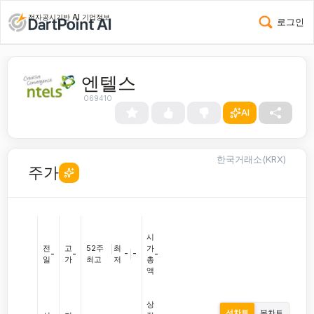
전자공시기반 AI 기업정보
로그인
엔텔스
069410
AI
한국거래소(KRX)
주가
시
전
고
52주
|
최
가
-
|
-
-
-
-
일
가
최고
저
총
액
상
선차트
봉차트