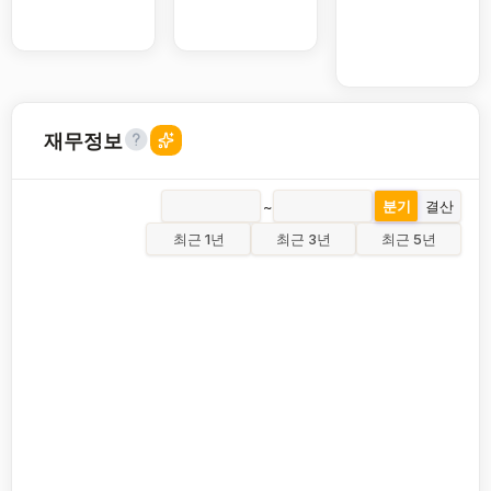
재무정보
~
분기
결산
최근 1년
최근 3년
최근 5년