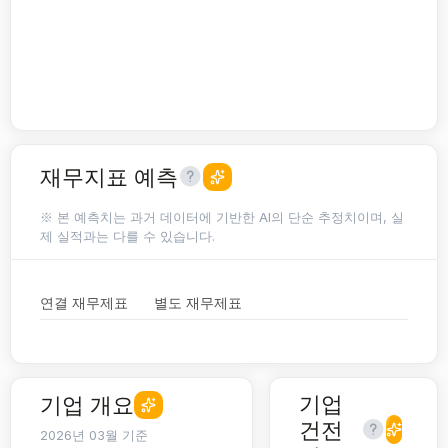
재무지표 예측
※ 본 예측치는 과거 데이터에 기반한 AI의 단순 추정치이며, 실
제 실적과는 다를 수 있습니다.
연결 재무제표
별도 재무제표
기업
기업 개요
건전
2026년 03월 기준