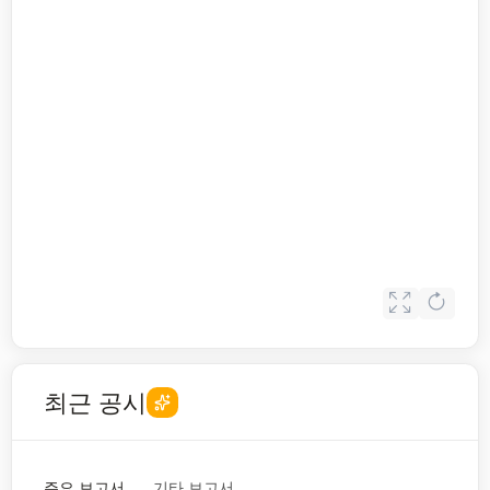
최근 공시
주요 보고서
기타 보고서