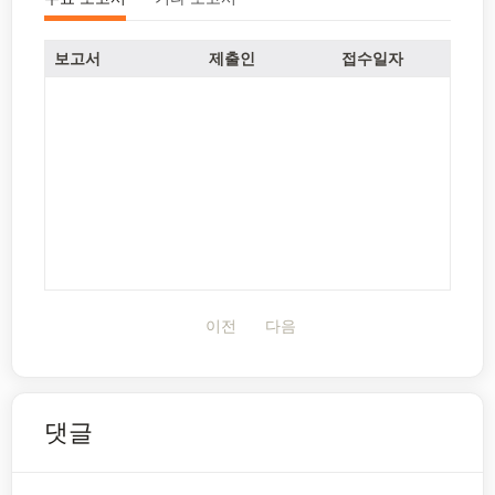
보고서
제출인
접수일자
이전
다음
댓글