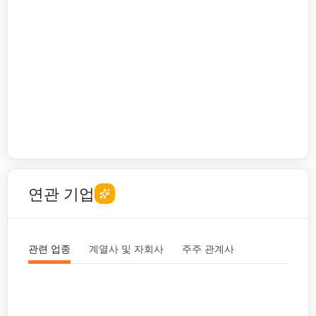
연관 기업
관련 업종
계열사 및 자회사
주주 관계사