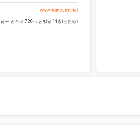
www.homecast.net
남구 언주로 726 두산빌딩 14층(논현동)