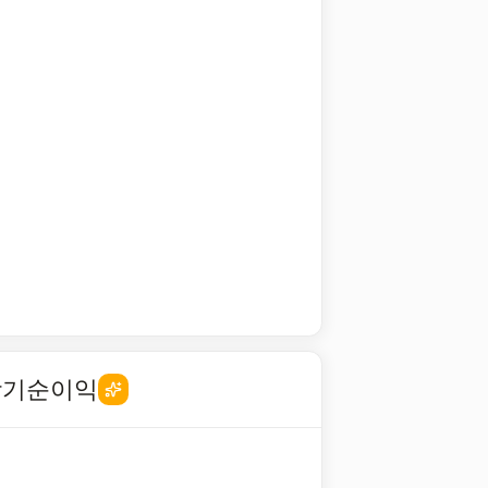
당기순이익