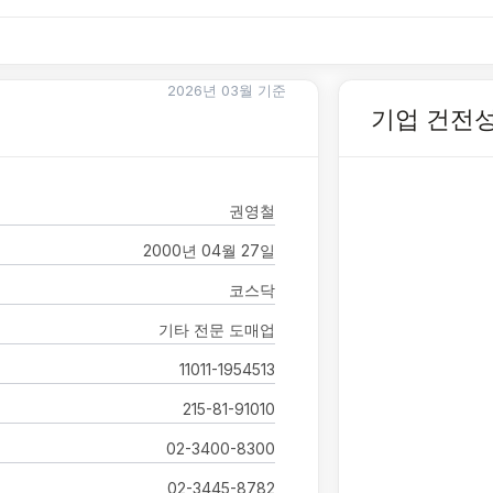
2026년 03월 기준
기업 건전
권영철
2000년 04월 27일
코스닥
기타 전문 도매업
11011-1954513
215-81-91010
02-3400-8300
02-3445-8782