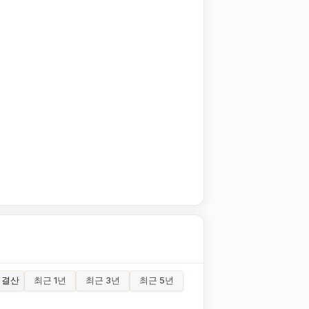
결산
최근 1년
최근 3년
최근 5년