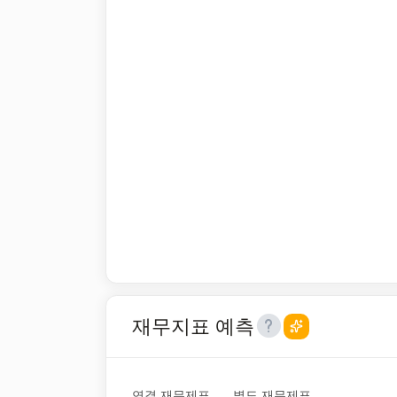
재무지표 예측
연결 재무제표
별도 재무제표