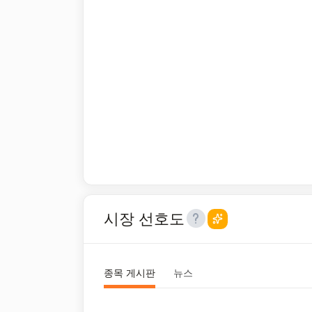
시장 선호도
종목 게시판
뉴스