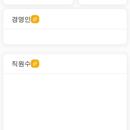
경영인
직원수