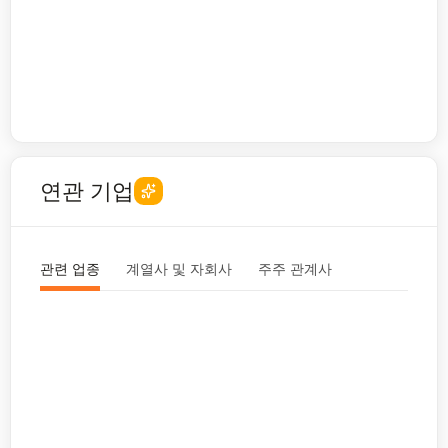
연관 기업
관련 업종
계열사 및 자회사
주주 관계사