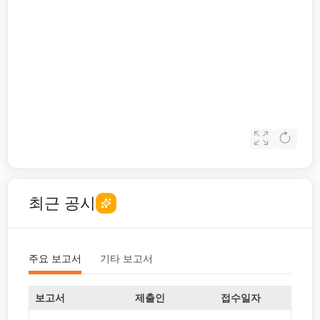
최근 공시
주요 보고서
기타 보고서
보고서
제출인
접수일자