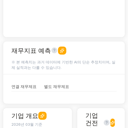
재무지표 예측
※ 본 예측치는 과거 데이터에 기반한 AI의 단순 추정치이며, 실
제 실적과는 다를 수 있습니다.
연결 재무제표
별도 재무제표
기업
기업 개요
건전
2026년 03월 기준