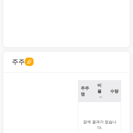
주주
비
주주
율
수량
명
검색 결과가 없습니
다.