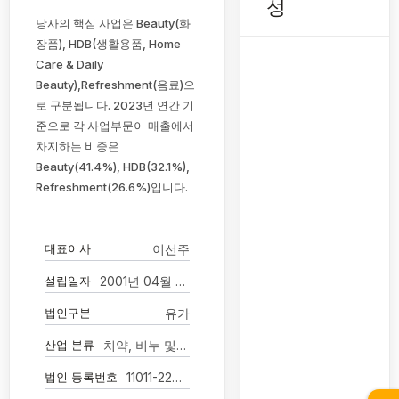
성
당사의 핵심 사업은 Beauty(화
장품), HDB(생활용품, Home
Care & Daily
Beauty),Refreshment(음료)으
로 구분됩니다. 2023년 연간 기
준으로 각 사업부문이 매출에서
차지하는 비중은
Beauty(41.4%), HDB(32.1%),
Refreshment(26.6%)입니다.
대표이사
이선주
설립일자
2001년 04월 03일
법인구분
유가
산업 분류
치약, 비누 및 기타 세제 제조업
법인 등록번호
11011-2208000