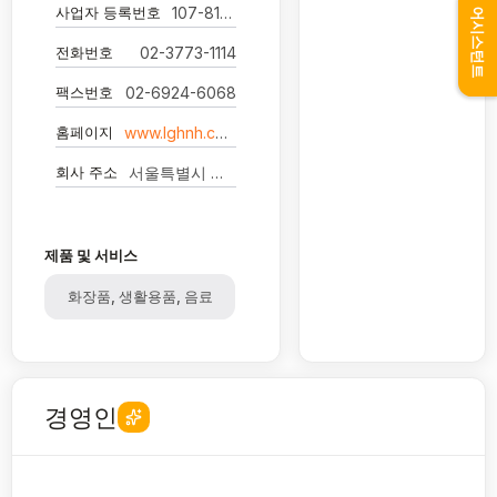
사업자 등록번호
107-81-98143
어시스턴트
전화번호
02-3773-1114
팩스번호
02-6924-6068
홈페이지
www.lghnh.com
회사 주소
서울특별시 중구 후암로 98 LG서울역빌딩
제품 및 서비스
화장품, 생활용품, 음료
경영인