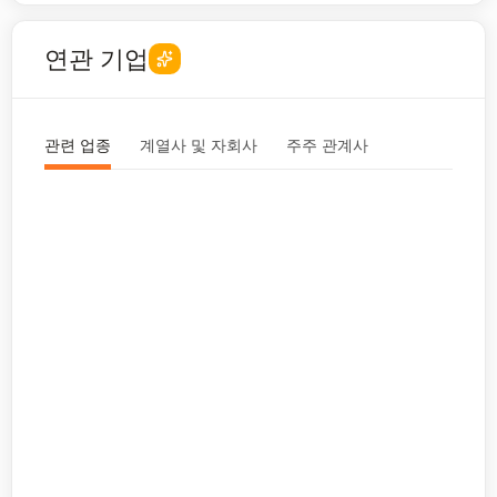
연관 기업
관련 업종
계열사 및 자회사
주주 관계사