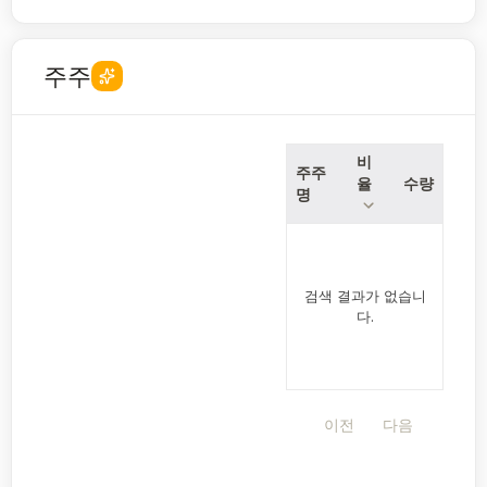
주주
비
주주
율
수량
명
검색 결과가 없습니
다.
이전
다음