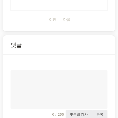
이전
다음
댓글
0 / 255
맞춤법 검사
등록