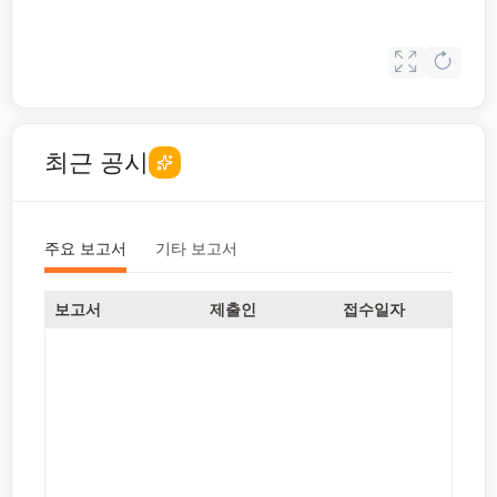
최근 공시
주요 보고서
기타 보고서
보고서
제출인
접수일자