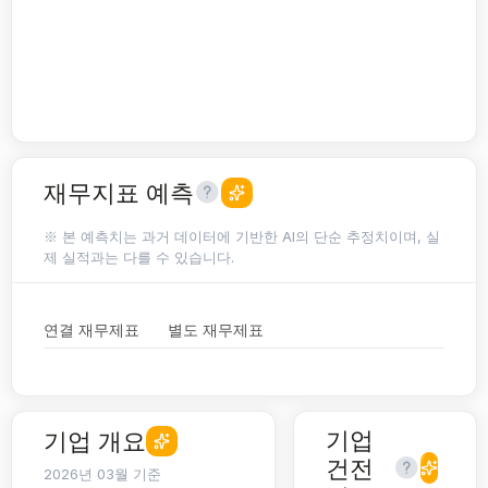
재무지표 예측
※ 본 예측치는 과거 데이터에 기반한 AI의 단순 추정치이며, 실
제 실적과는 다를 수 있습니다.
연결 재무제표
별도 재무제표
기업
기업 개요
건전
2026년 03월 기준