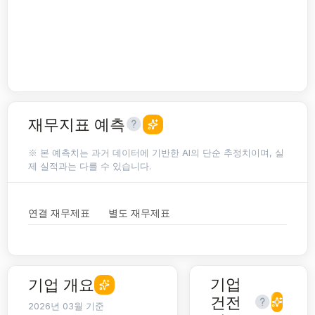
재무지표 예측
※ 본 예측치는 과거 데이터에 기반한 AI의 단순 추정치이며, 실
제 실적과는 다를 수 있습니다.
연결 재무제표
별도 재무제표
기업
기업 개요
건전
2026년 03월 기준