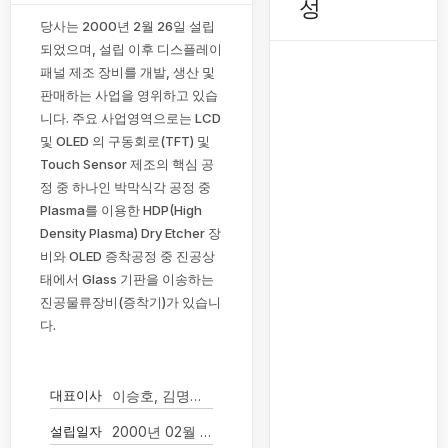
성
당사는 2000년 2월 26일 설립
되었으며, 설립 이후 디스플레이
패널 제조 장비를 개발, 생산 및
판매하는 사업을 영위하고 있습
니다. 주요 사업영역으로는 LCD
및 OLED 의 구동회로(TFT) 및
Touch Sensor 제조의 핵심 공
정 중 하나인 박막식각 공정 중
Plasma를 이용한 HDP(High
Density Plasma) Dry Etcher 장
비와 OLED 증착공정 중 진공상
태에서 Glass 기판을 이송하는
진공물류장비(증착기)가 있습니
다.
대표이사
이승호, 김명호, 양장규, 이예지나(각자 대표이사)
설립일자
2000년 02월 26일