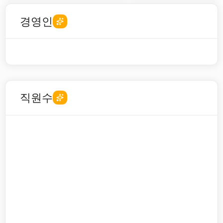
경영인
직원수