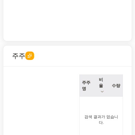
주주
비
주주
율
수량
명
검색 결과가 없습니
다.