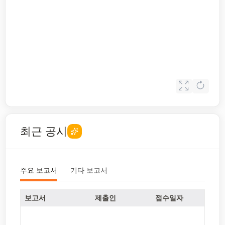
최근 공시
주요 보고서
기타 보고서
보고서
제출인
접수일자