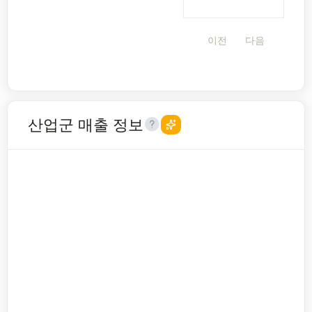
이전
다음
산업군 매출 정보