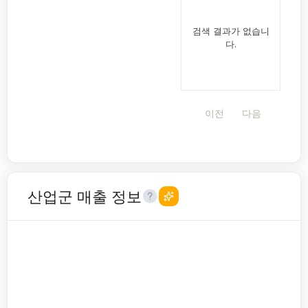
검색 결과가 없습니
다.
이전
다음
산업군 매출 정보