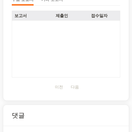
보고서
제출인
접수일자
이전
다음
댓글