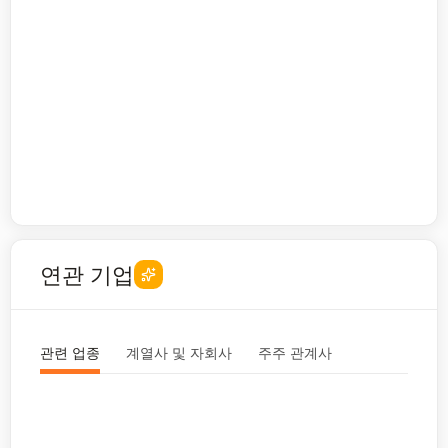
연관 기업
관련 업종
계열사 및 자회사
주주 관계사