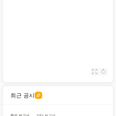
최근 공시
주요 보고서
기타 보고서