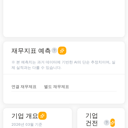
재무지표 예측
※ 본 예측치는 과거 데이터에 기반한 AI의 단순 추정치이며, 실
제 실적과는 다를 수 있습니다.
연결 재무제표
별도 재무제표
기업
기업 개요
건전
2026년 03월 기준