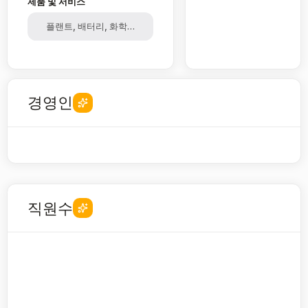
제품 및 서비스
플랜트, 배터리, 화학제품, 소재, 알루미늄, 산화철
경영인
직원수