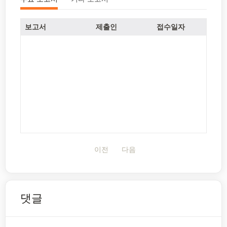
보고서
제출인
접수일자
이전
다음
댓글