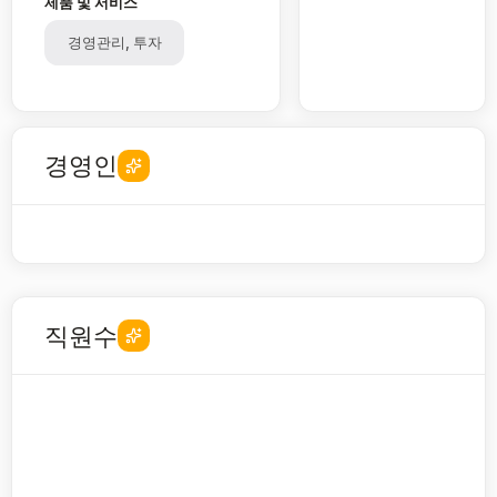
제품 및 서비스
경영관리, 투자
경영인
직원수