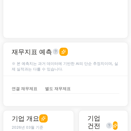
재무지표 예측
※ 본 예측치는 과거 데이터에 기반한 AI의 단순 추정치이며, 실
제 실적과는 다를 수 있습니다.
연결 재무제표
별도 재무제표
기업
기업 개요
건전
2026년 03월 기준