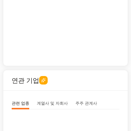
연관 기업
관련 업종
계열사 및 자회사
주주 관계사