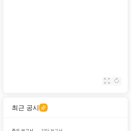
최근 공시
주요 보고서
기타 보고서