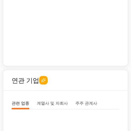
연관 기업
관련 업종
계열사 및 자회사
주주 관계사