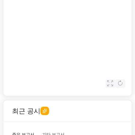
최근 공시
주요 보고서
기타 보고서