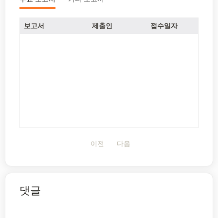
보고서
제출인
접수일자
이전
다음
댓글