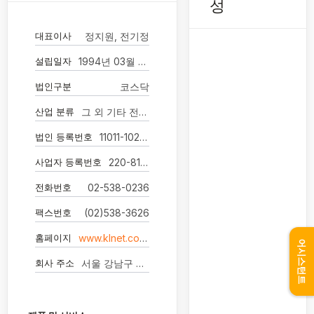
성
대표이사
정지원, 전기정
설립일자
1994년 03월 30일
법인구분
코스닥
산업 분류
그 외 기타 전기 통신업
법인 등록번호
11011-1023889
사업자 등록번호
220-81-02504
전화번호
02-538-0236
팩스번호
(02)538-3626
홈페이지
www.klnet.co.kr
어시스턴트
회사 주소
서울 강남구 역삼로 155(역삼동 748-14)