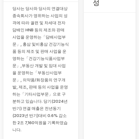
성
당사는 당사와 당사의 연결대상
종속회사가 영위하는 사업의 성
격에 따라 궐련 및 차세대 전자
담배인 HNB 등의 제조와 판매
사업을 운영하는「담배사업부
문」, 홍삼 및비홍삼 건강기능식
품 등의 제조 및 판매 사업을 운
영하는「건강기능식품사업부
문」,부동산 개발 및 임대 사업
을 운영하는「부동산사업부
문」, 의약품/화장품의 연구개
발, 제조, 판매 등의 사업을 운영
하는「기타사업부문」으로 구
분하고 있습니다. 당기(2024년
반기) 연결 매출은 전년동기
(2023년 반기)대비 0.6% 감소
한 2조 7,160억원을 기록하였습
니다.