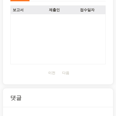
보고서
제출인
접수일자
이전
다음
댓글