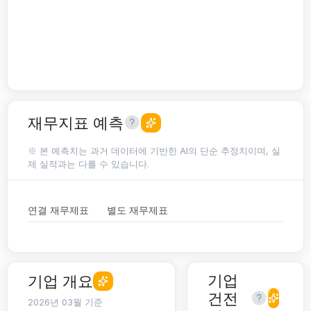
재무지표 예측
※ 본 예측치는 과거 데이터에 기반한 AI의 단순 추정치이며, 실
제 실적과는 다를 수 있습니다.
연결 재무제표
별도 재무제표
기업
기업 개요
건전
2026년 03월 기준