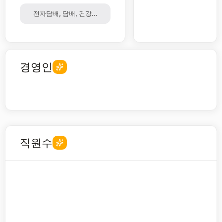
전자담배, 담배, 건강기능식품, 부동산, 의약품, 화장품, 홍삼
경영인
직원수