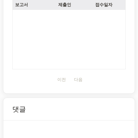
보고서
제출인
접수일자
이전
다음
댓글