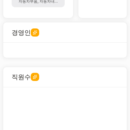
자동차부품, 자동차내ㆍ외장재
경영인
직원수