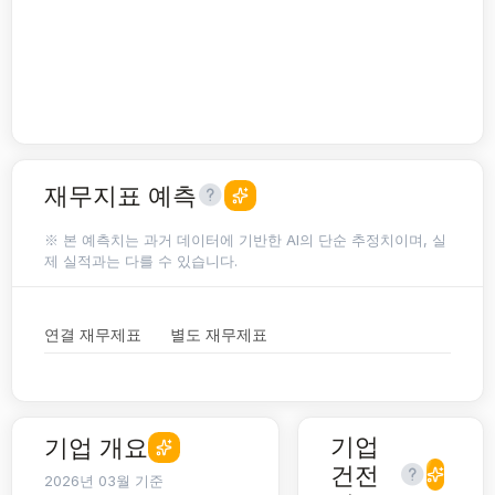
재무지표 예측
※ 본 예측치는 과거 데이터에 기반한 AI의 단순 추정치이며, 실
제 실적과는 다를 수 있습니다.
연결 재무제표
별도 재무제표
기업
기업 개요
건전
2026년 03월 기준