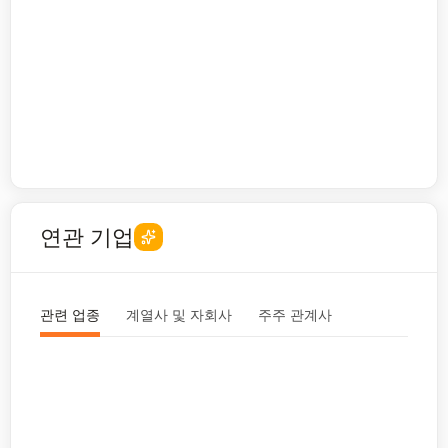
연관 기업
관련 업종
계열사 및 자회사
주주 관계사