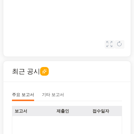
최근 공시
주요 보고서
기타 보고서
보고서
제출인
접수일자