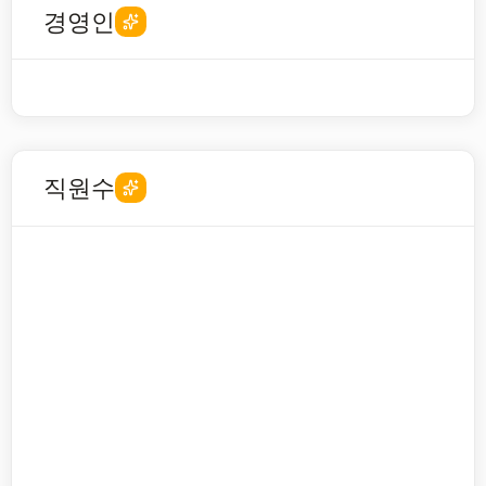
경영인
직원수