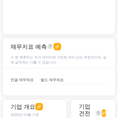
재무지표 예측
※ 본 예측치는 과거 데이터에 기반한 AI의 단순 추정치이며, 실
제 실적과는 다를 수 있습니다.
연결 재무제표
별도 재무제표
기업
기업 개요
건전
2026년 03월 기준