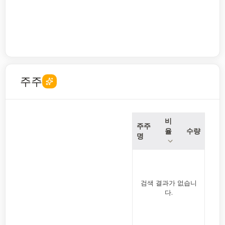
주주
비
주주
율
수량
명
검색 결과가 없습니
다.