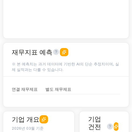
재무지표 예측
※ 본 예측치는 과거 데이터에 기반한 AI의 단순 추정치이며, 실
제 실적과는 다를 수 있습니다.
연결 재무제표
별도 재무제표
기업
기업 개요
건전
2026년 03월 기준