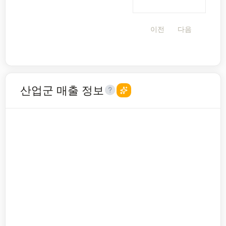
이전
다음
산업군 매출 정보