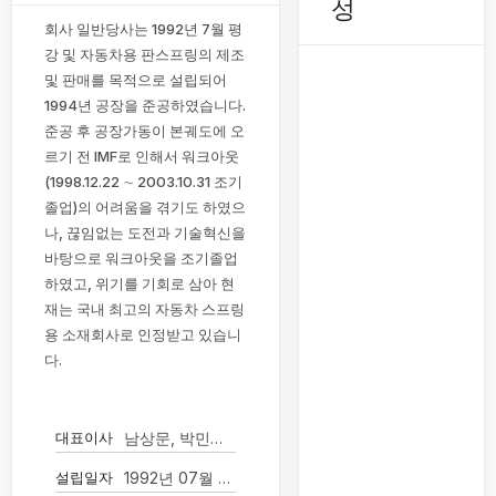
성
회사 일반당사는 1992년 7월 평
강 및 자동차용 판스프링의 제조
및 판매를 목적으로 설립되어
1994년 공장을 준공하였습니다.
준공 후 공장가동이 본궤도에 오
르기 전 IMF로 인해서 워크아웃
(1998.12.22 ∼ 2003.10.31 조기
졸업)의 어려움을 겪기도 하였으
나, 끊임없는 도전과 기술혁신을
바탕으로 워크아웃을 조기졸업
하였고, 위기를 기회로 삼아 현
재는 국내 최고의 자동차 스프링
용 소재회사로 인정받고 있습니
다.
대표이사
남상문, 박민희(각자대표)
설립일자
1992년 07월 21일