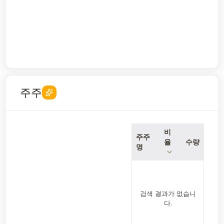
주주
비
주주
율
수량
명
검색 결과가 없습니
다.