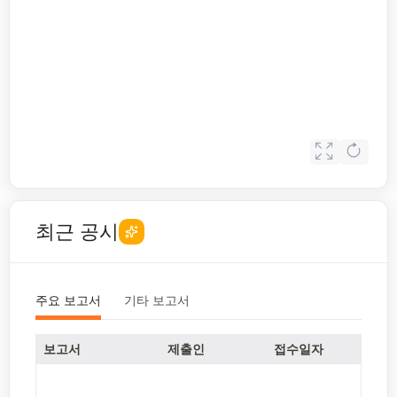
최근 공시
주요 보고서
기타 보고서
보고서
제출인
접수일자