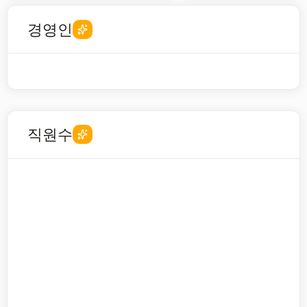
경영인
직원수