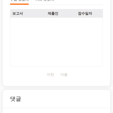
보고서
제출인
접수일자
이전
다음
댓글