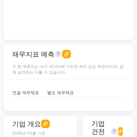
재무지표 예측
※ 본 예측치는 과거 데이터에 기반한 AI의 단순 추정치이며, 실
제 실적과는 다를 수 있습니다.
연결 재무제표
별도 재무제표
기업
기업 개요
건전
2026년 03월 기준