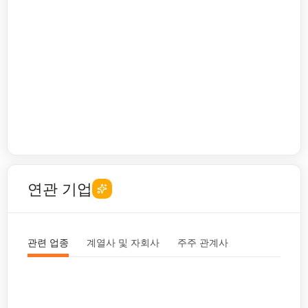
연관 기업
관련 업종
계열사 및 자회사
주주 관계사