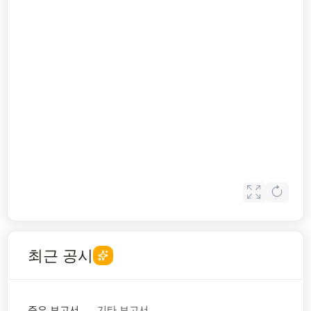
최근 공시
주요 보고서
기타 보고서