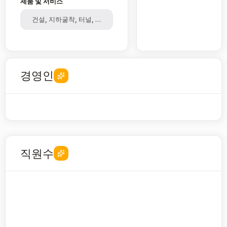
제품 및 서비스
건설, 지하굴착, 터널, 상하수도, 환경설비, 폐기물재활용
경영인
직원수