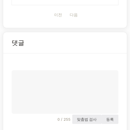
이전
다음
댓글
0 / 255
맞춤법 검사
등록