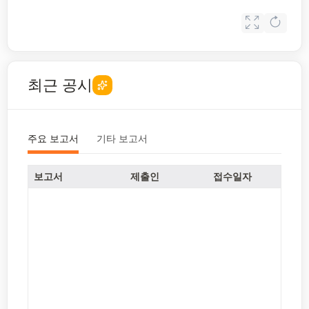
최근 공시
주요 보고서
기타 보고서
보고서
제출인
접수일자