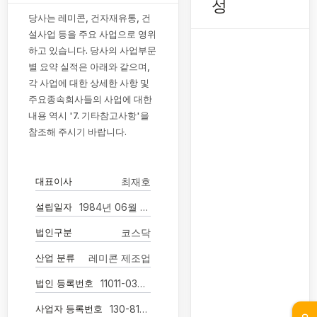
성
당사는 레미콘, 건자재유통, 건
설사업 등을 주요 사업으로 영위
하고 있습니다. 당사의 사업부문
별 요약 실적은 아래와 같으며,
각 사업에 대한 상세한 사항 및
주요종속회사들의 사업에 대한
내용 역시 '7. 기타참고사항'을
참조해 주시기 바랍니다.
대표이사
최재호
설립일자
1984년 06월 13일
법인구분
코스닥
산업 분류
레미콘 제조업
법인 등록번호
11011-0376148
사업자 등록번호
130-81-22624