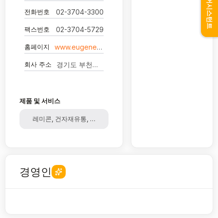
어시스턴트
전화번호
02-3704-3300
팩스번호
02-3704-5729
홈페이지
www.eugenes.co.kr
회사 주소
경기도 부천시 오정구 석천로 457
제품 및 서비스
레미콘, 건자재유통, 건설, 물류
경영인