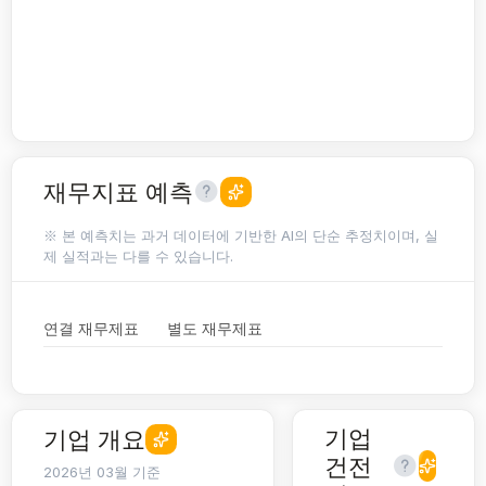
재무지표 예측
※ 본 예측치는 과거 데이터에 기반한 AI의 단순 추정치이며, 실
제 실적과는 다를 수 있습니다.
연결 재무제표
별도 재무제표
기업
기업 개요
건전
2026년 03월 기준