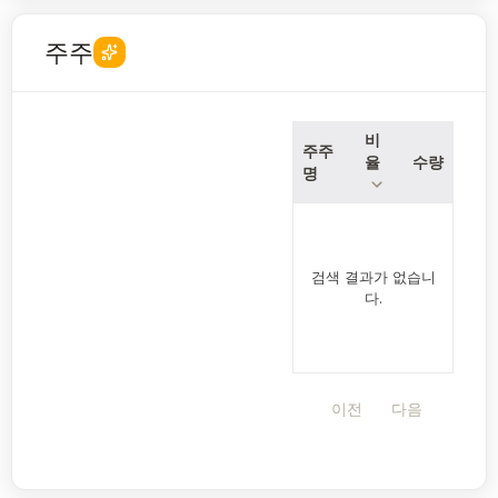
주주
비
주주
율
수량
명
검색 결과가 없습니
다.
이전
다음