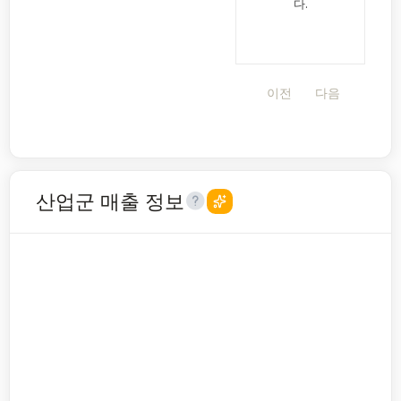
다.
이전
다음
산업군 매출 정보