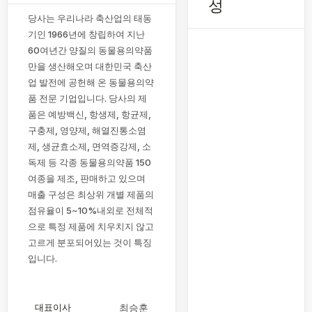
성
당사는 우리나라 축산업의 태동
기인 1966년에 창립하여 지난
60여년간 양질의 동물용의약품
만을 생산해오며 대한민국 축산
업 발전에 공헌해 온 동물용의약
품 전문 기업입니다. 당사의 제
품은 예방백신, 항생제, 항균제,
구충제, 영양제, 해열진통소염
제, 생균효소제, 면역증강제, 소
독제 등 각종 동물용의약품 150
여종을 제조, 판매하고 있으며
매출 구성은 최상위 개별 제품의
점유율이 5~10%내외로 전체적
으로 특정 제품에 치우치지 않고
고르게 분포되어있는 것이 특징
입니다.
대표이사
최승훈