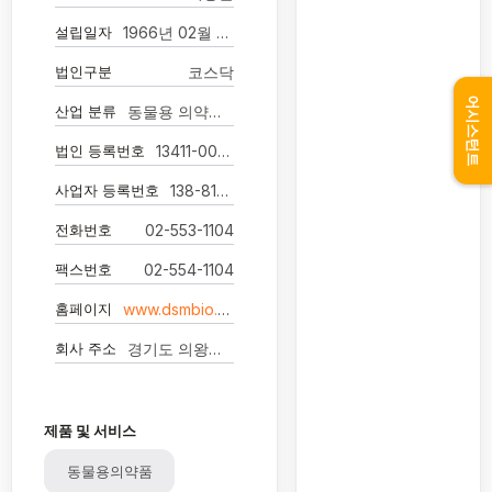
설립일자
1966년 02월 04일
법인구분
코스닥
어시스턴트
산업 분류
동물용 의약품 제조업
법인 등록번호
13411-0000880
사업자 등록번호
138-81-02340
전화번호
02-553-1104
팩스번호
02-554-1104
홈페이지
www.dsmbio.com
회사 주소
경기도 의왕시 덕영대로 103
제품 및 서비스
동물용의약품