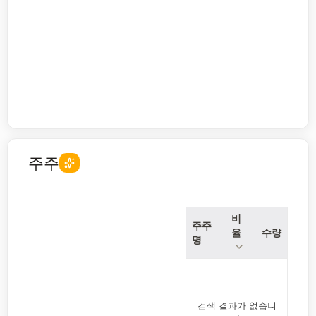
주주
비
주주
율
수량
명
검색 결과가 없습니