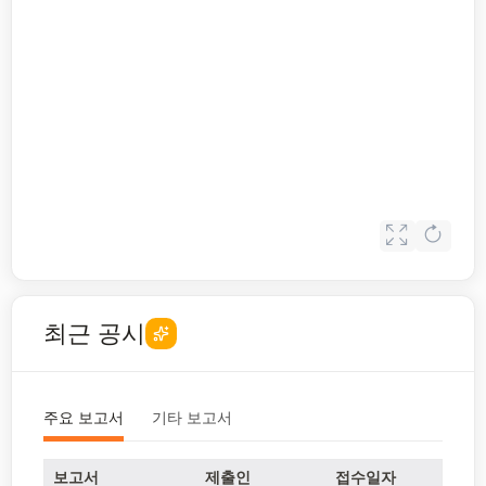
최근 공시
주요 보고서
기타 보고서
보고서
제출인
접수일자