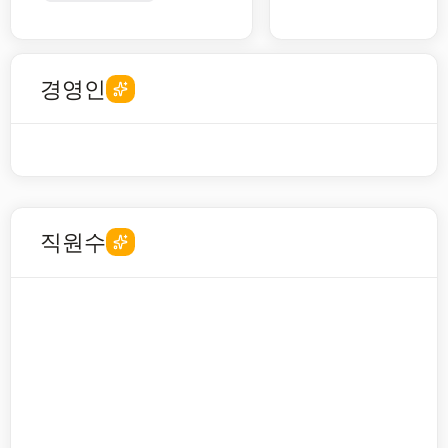
경영인
직원수