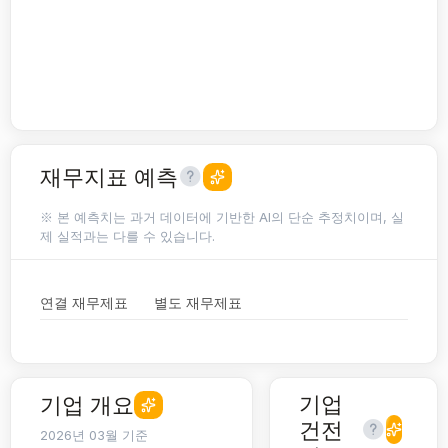
재무지표 예측
※ 본 예측치는 과거 데이터에 기반한 AI의 단순 추정치이며, 실
제 실적과는 다를 수 있습니다.
연결 재무제표
별도 재무제표
기업
기업 개요
건전
2026년 03월 기준