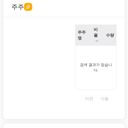
주주
비
주주
율
수량
명
검색 결과가 없습니
다.
이전
다음