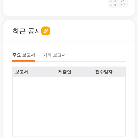
최근 공시
주요 보고서
기타 보고서
보고서
제출인
접수일자