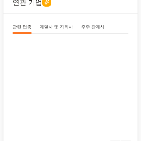
연관 기업
관련 업종
계열사 및 자회사
주주 관계사