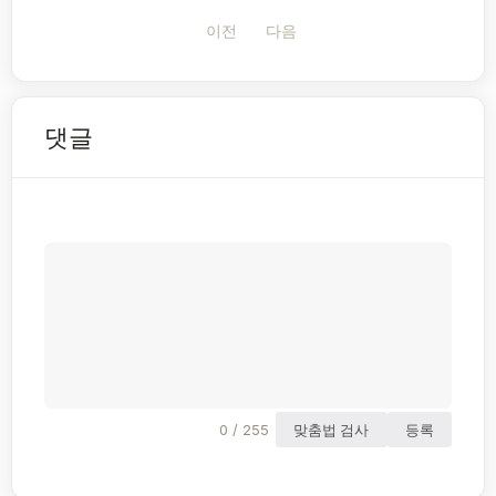
이전
다음
댓글
0 / 255
맞춤법 검사
등록