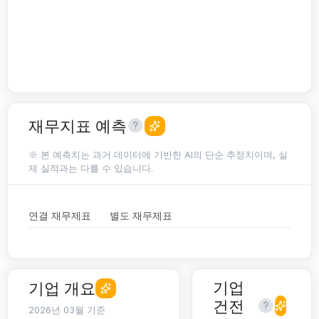
재무지표 예측
※ 본 예측치는 과거 데이터에 기반한 AI의 단순 추정치이며, 실
제 실적과는 다를 수 있습니다.
연결 재무제표
별도 재무제표
기업
기업 개요
건전
2026년 03월 기준