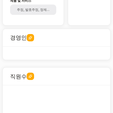
제품 및 서비스
주정, 발효주정, 정제주정
경영인
직원수