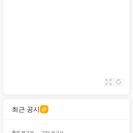
최근 공시
주요 보고서
기타 보고서