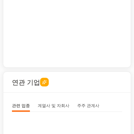
연관 기업
관련 업종
계열사 및 자회사
주주 관계사