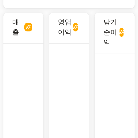
매
영업
당기
출
이익
순이
익