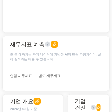
재무지표 예측
※ 본 예측치는 과거 데이터에 기반한 AI의 단순 추정치이며, 실
제 실적과는 다를 수 있습니다.
연결 재무제표
별도 재무제표
기업
기업 개요
건전
2026년 03월 기준