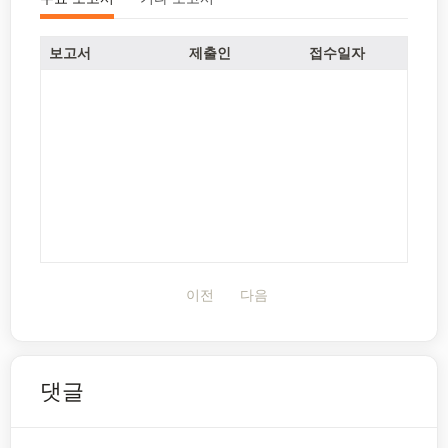
보고서
제출인
접수일자
이전
다음
댓글