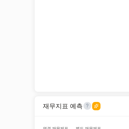
재무지표 예측
연결 재무제표
별도 재무제표