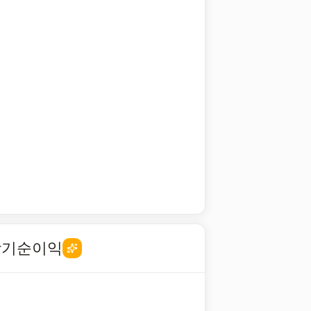
당기순이익