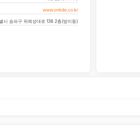
www.ontide.co.kr
시 송파구 위례성대로 138 2층(방이동)