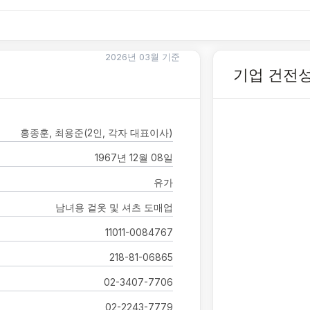
2026년 03월 기준
기업 건전
홍종훈, 최용준(2인, 각자 대표이사)
1967년 12월 08일
유가
남녀용 겉옷 및 셔츠 도매업
11011-0084767
218-81-06865
02-3407-7706
02-2243-7779