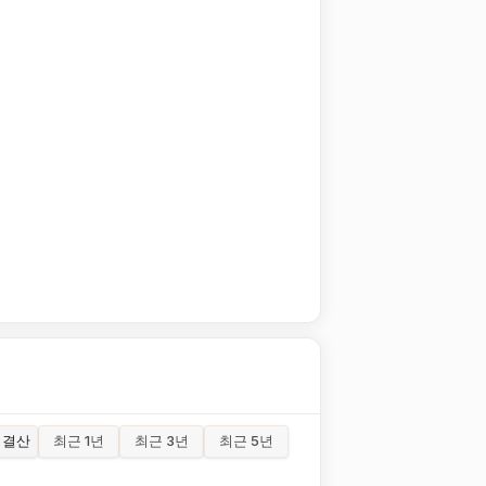
결산
최근 1년
최근 3년
최근 5년