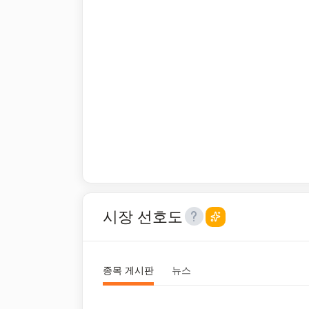
시장 선호도
종목 게시판
뉴스