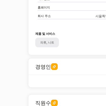
홈페이지
회사 주소
서울특별
제품 및 서비스
의류, 니트
경영인
직원수