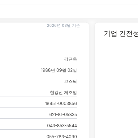
2026년 03월 기준
기업 건전
강근욱
1988년 09월 02일
코스닥
철강선 제조업
18451-0003856
621-81-05835
043-853-5544
055-783-4090