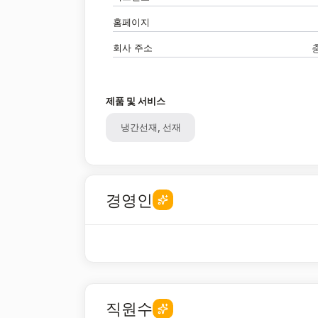
홈페이지
회사 주소
제품 및 서비스
냉간선재, 선재
경영인
직원수