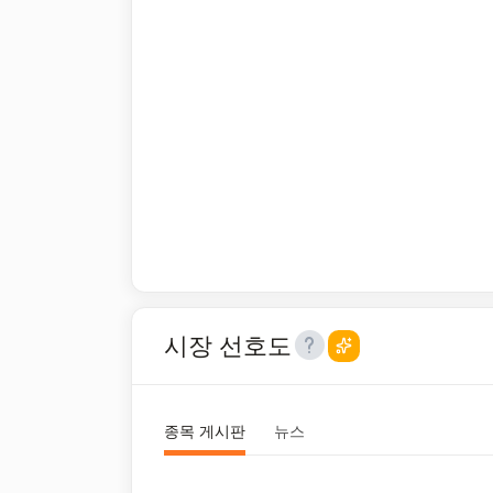
시장 선호도
종목 게시판
뉴스