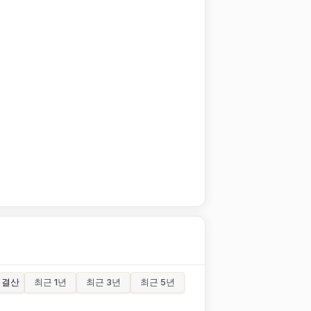
결산
최근 1년
최근 3년
최근 5년