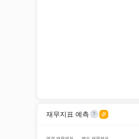
재무지표 예측
연결 재무제표
별도 재무제표