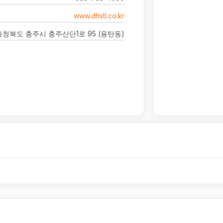
www.dhstl.co.kr
충청북도 충주시 충주산단1로 95 (용탄동)