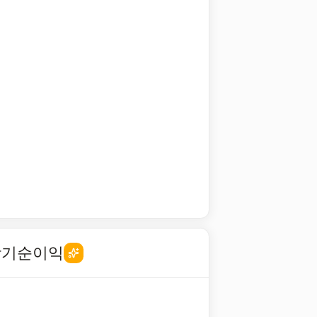
당기순이익