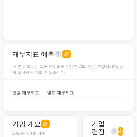
재무지표 예측
※ 본 예측치는 과거 데이터에 기반한 AI의 단순 추정치이며, 실
제 실적과는 다를 수 있습니다.
연결 재무제표
별도 재무제표
기업
기업 개요
건전
2026년 03월 기준