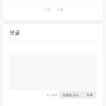
이전
다음
댓글
0 / 255
맞춤법 검사
등록