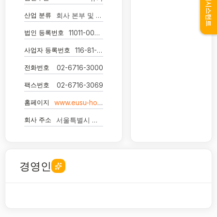
어시스턴트
산업 분류
회사 본부 및 경영 컨설팅 서비스업
법인 등록번호
11011-0003262
사업자 등록번호
116-81-35822
전화번호
02-6716-3000
팩스번호
02-6716-3069
홈페이지
www.eusu-holdings.com
회사 주소
서울특별시 영등포구 여의나루로 60 9층 (여의도동, 포스트타워)
경영인