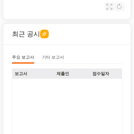
최근 공시
주요 보고서
기타 보고서
보고서
제출인
접수일자