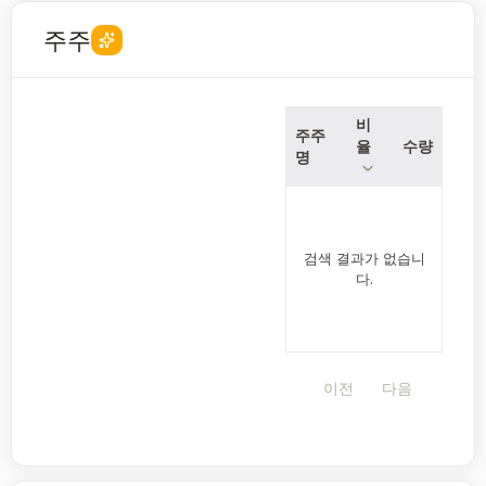
주주
비
주주
율
수량
명
검색 결과가 없습니
다.
이전
다음