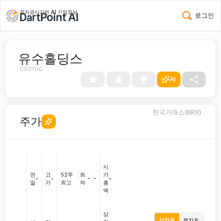
전자공시기반 AI 기업정보
로그인
유수홀딩스
000700
AI
한국거래소(KRX)
주가
시
전
고
52주
|
최
가
-
|
-
-
-
-
일
가
최고
저
총
액
상
선차트
봉차트