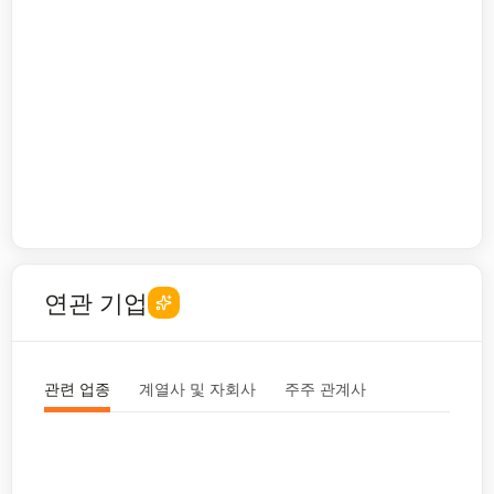
연관 기업
관련 업종
계열사 및 자회사
주주 관계사