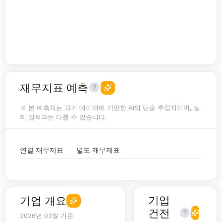
재무지표 예측
※ 본 예측치는 과거 데이터에 기반한 AI의 단순 추정치이며, 실
제 실적과는 다를 수 있습니다.
연결 재무제표
별도 재무제표
기업
기업 개요
건전
2026년 03월 기준