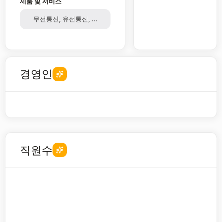
제품 및 서비스
무선통신, 유선통신, 인터넷, 전화, 데이터센터, 전자집적회로
경영인
직원수