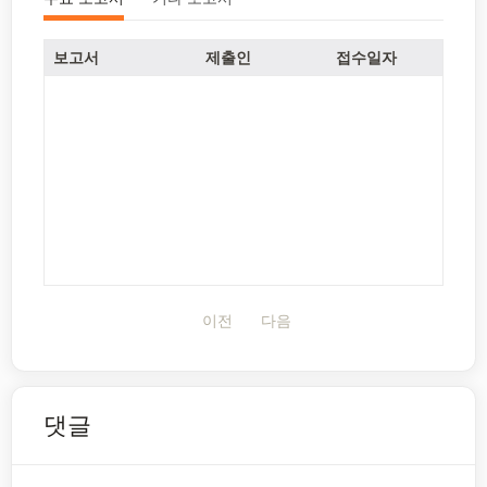
보고서
제출인
접수일자
이전
다음
댓글