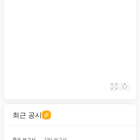
최근 공시
주요 보고서
기타 보고서