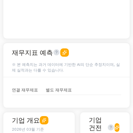
재무지표 예측
※ 본 예측치는 과거 데이터에 기반한 AI의 단순 추정치이며, 실
제 실적과는 다를 수 있습니다.
연결 재무제표
별도 재무제표
기업
기업 개요
건전
2026년 03월 기준