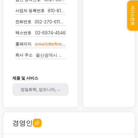
어시스턴트
사업자 등록번호
610-81-00029
전화번호
052-270-6112-4
팩스번호
02-6974-4546
홈페이지
www.lottefinechem.com
회사 주소
울산광역시 남구 여천로217번길 19
제품 및 서비스
정밀화학, 암모니아, 염소
경영인