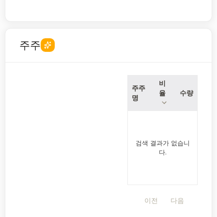
주주
비
주주
율
수량
명
검색 결과가 없습니
다.
이전
다음