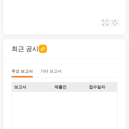
최근 공시
주요 보고서
기타 보고서
보고서
제출인
접수일자