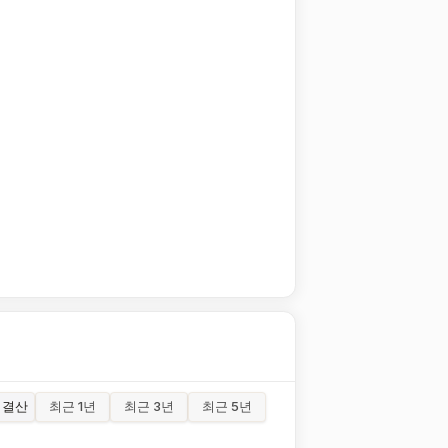
결산
최근 1년
최근 3년
최근 5년