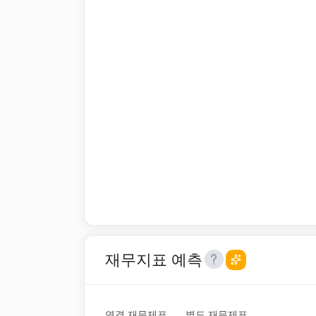
재무지표 예측
연결 재무제표
별도 재무제표