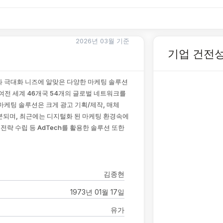
2026년 03월 기준
기업 건전
과 극대화 니즈에 알맞은 다양한 마케팅 솔루션
여전 세계 46개국 54개의 글로벌 네트워크를
마케팅 솔루션은 크게 광고 기획/제작, 매체
 구분되며, 최근에는 디지털화 된 마케팅 환경속에
전략 수립 등 AdTech를 활용한 솔루션 또한
김종현
1973년 01월 17일
유가