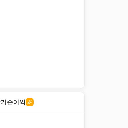
당기순이익