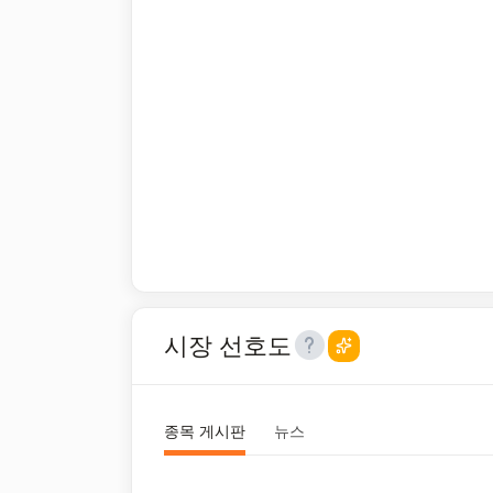
시장 선호도
종목 게시판
뉴스