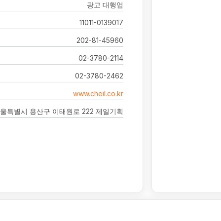
광고 대행업
11011-0139017
202-81-45960
02-3780-2114
02-3780-2462
www.cheil.co.kr
울특별시 용산구 이태원로 222 제일기획