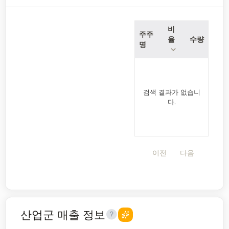
비
주주
율
수량
명
검색 결과가 없습니
다.
이전
다음
산업군 매출 정보