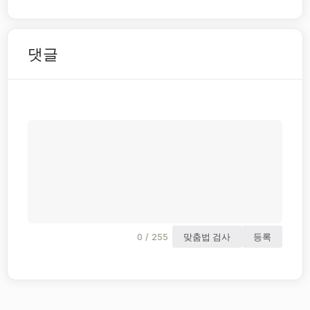
댓글
0 / 255
맞춤법 검사
등록