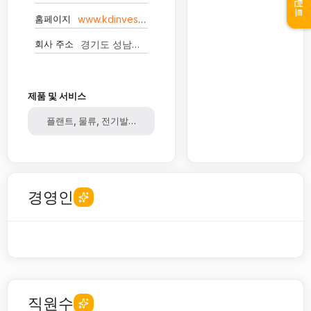
홈페이지
www.kdinvest.co.kr
회사 주소
경기도 성남시 분당구 수내로46번길 4 경동빌딩 -
제품 및 서비스
플랜트, 물류, 전기발전, 건설, 광업, 운송
경영인
직원수