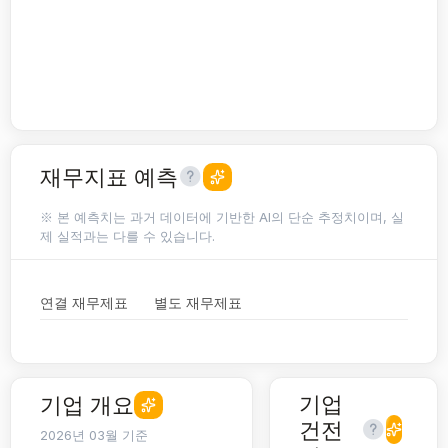
재무지표 예측
※ 본 예측치는 과거 데이터에 기반한 AI의 단순 추정치이며, 실
제 실적과는 다를 수 있습니다.
연결 재무제표
별도 재무제표
기업
기업 개요
건전
2026년 03월 기준