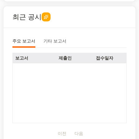
최근 공시
주요 보고서
기타 보고서
보고서
제출인
접수일자
이전
다음