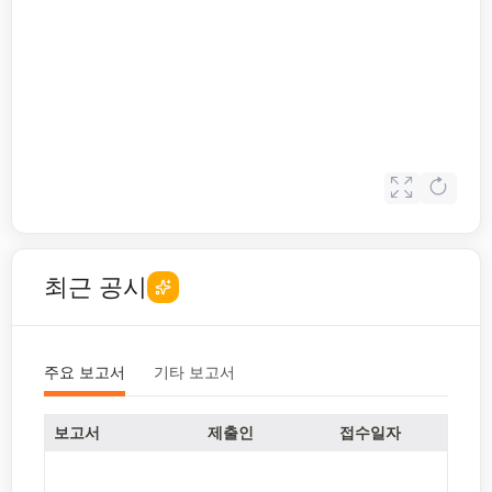
최근 공시
주요 보고서
기타 보고서
보고서
제출인
접수일자