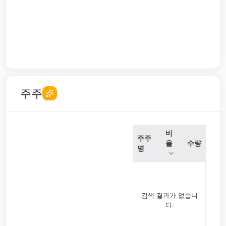
주주
비
주주
율
수량
명
검색 결과가 없습니
다.