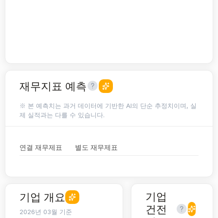
재무지표 예측
※ 본 예측치는 과거 데이터에 기반한 AI의 단순 추정치이며, 실
제 실적과는 다를 수 있습니다.
연결 재무제표
별도 재무제표
기업
기업 개요
건전
2026년 03월 기준