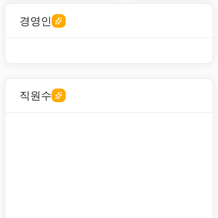
경영인
직원수