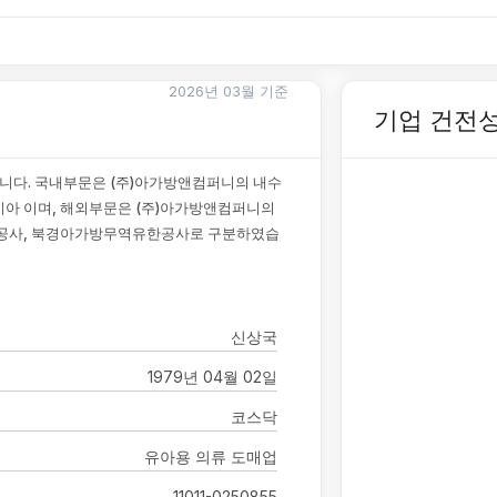
2026년 03월 기준
기업 건전
다. 국내부문은 (주)아가방앤컴퍼니의 내수
아시아 이며, 해외부문은 (주)아가방앤컴퍼니의
식유한공사, 북경아가방무역유한공사로 구분하였습
신상국
1979년 04월 02일
코스닥
유아용 의류 도매업
11011-0250855