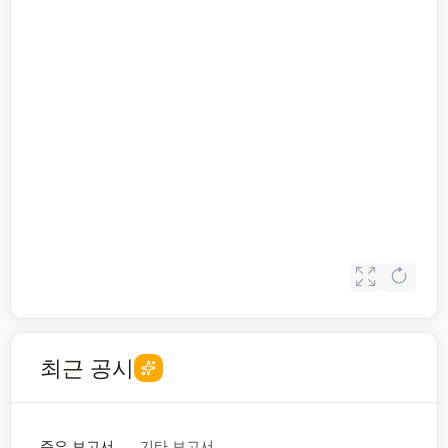
최근 공시
주요 보고서
기타 보고서