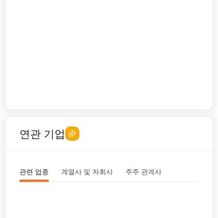
연관 기업
관련 업종
계열사 및 자회사
주주 관계사