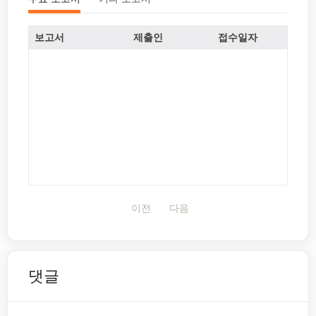
보고서
제출인
접수일자
이전
다음
댓글