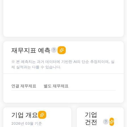
재무지표 예측
※ 본 예측치는 과거 데이터에 기반한 AI의 단순 추정치이며, 실
제 실적과는 다를 수 있습니다.
연결 재무제표
별도 재무제표
기업
기업 개요
건전
2026년 03월 기준