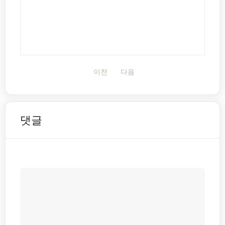
이전
다음
댓글