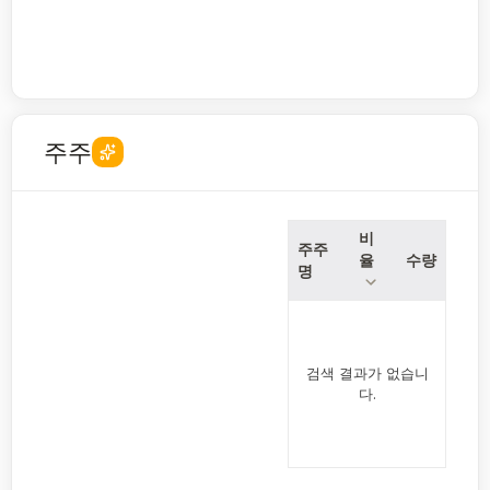
주주
비
주주
율
수량
명
검색 결과가 없습니
다.