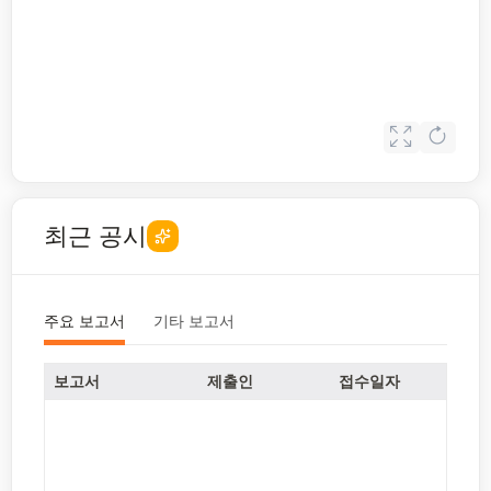
최근 공시
주요 보고서
기타 보고서
보고서
제출인
접수일자