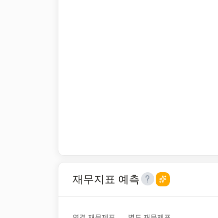
재무지표 예측
연결 재무제표
별도 재무제표