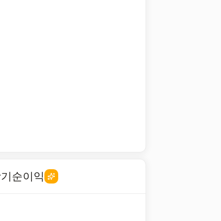
당기순이익