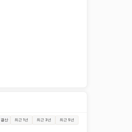
결산
최근 1년
최근 3년
최근 5년