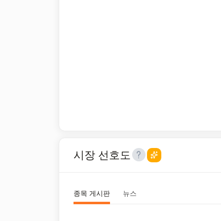
시장 선호도
종목 게시판
뉴스