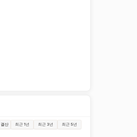
결산
최근 1년
최근 3년
최근 5년