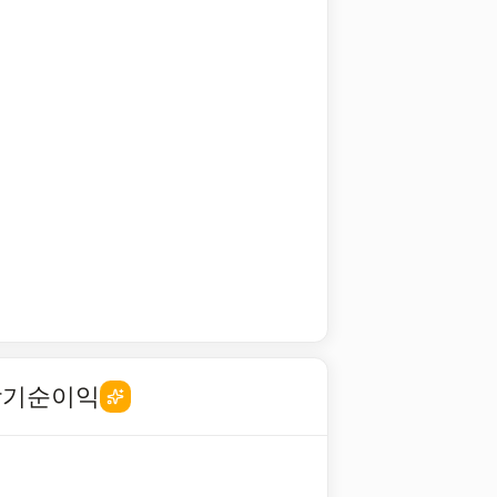
당기순이익