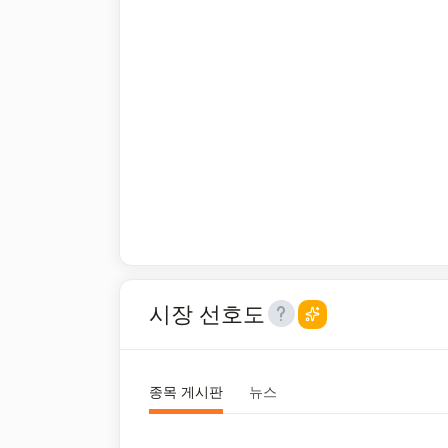
시장 선호도
종목 게시판
뉴스