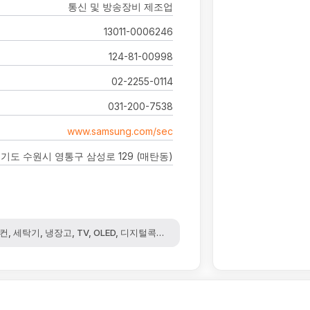
통신 및 방송장비 제조업
13011-0006246
124-81-00998
02-2255-0114
031-200-7538
www.samsung.com/sec
기도 수원시 영통구 삼성로 129 (매탄동)
세탁기, 냉장고, TV, OLED, 디지털콕핏, 카오디오, 전장, 스피커, 오디오, DRA