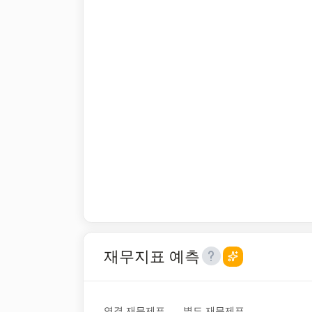
재무지표 예측
연결 재무제표
별도 재무제표