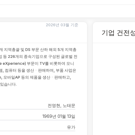
2026년 03월 기준
기업 건전
개 지역총괄 및 DS 부문 산하 해외 5개 지역총
기업 등 226개의 종속기업으로 구성된 글로벌 전
e eXperience) 부문이 TV를 비롯하여 모니
스템, 컴퓨터 등을 생산ㆍ판매하며, 부품 사업은
 Flash, 모바일AP 등의 제품을 생산ㆍ판매하고,
 있습니다.
전영현, 노태문
1969년 01월 13일
유가