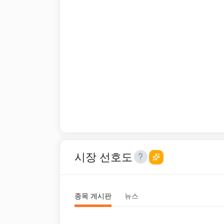
시장 선호도
종목 게시판
뉴스