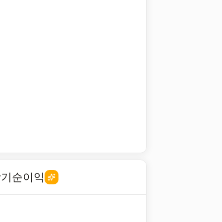
당기순이익