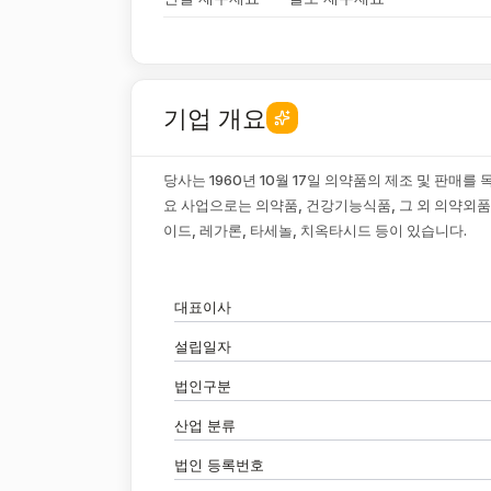
기업 개요
당사는 1960년 10월 17일 의약품의 제조 및 판매
요 사업으로는 의약품, 건강기능식품, 그 외 의약외품
이드, 레가론, 타세놀, 치옥타시드 등이 있습니다.
대표이사
설립일자
법인구분
산업 분류
법인 등록번호