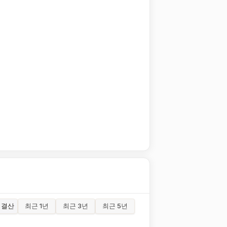
결산
최근 1년
최근 3년
최근 5년