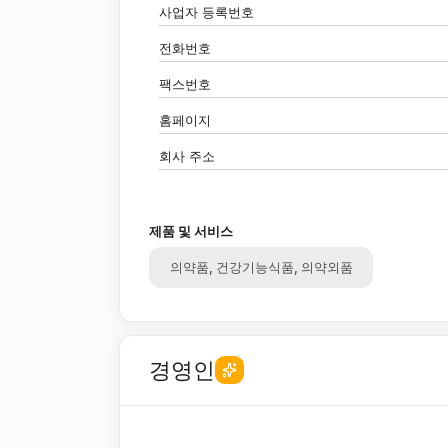
사업자 등록번호
전화번호
팩스번호
홈페이지
회사 주소
제품 및 서비스
의약품, 건강기능식품, 의약외품
경영인