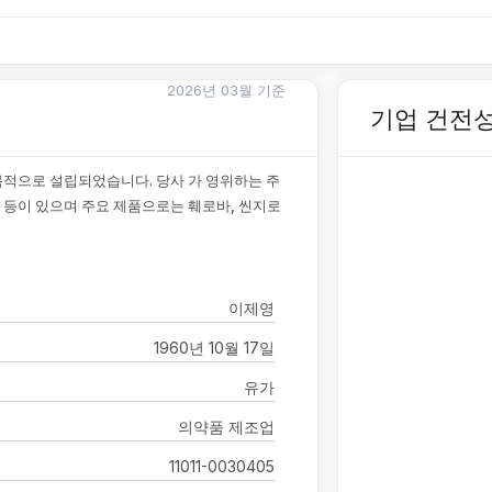
2026년 03월 기준
기업 건전
를 목적으로 설립되었습니다. 당사 가 영위하는 주
 등이 있으며 주요 제품으로는 훼로바, 씬지로
이제영
1960년 10월 17일
유가
의약품 제조업
11011-0030405