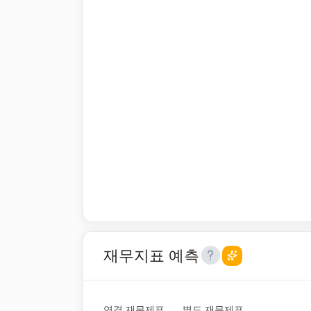
재무지표 예측
연결 재무제표
별도 재무제표