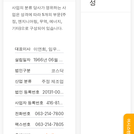
성
사업의 분류 당사가 영위하는 사
업은 성격에 따라 5개의 부문(주
정, 엔지니어링, 무역, 에너지,
기타)으로 구성되어 있습니다.
대표이사
이연희, 임우석 (각자대표이사)
설립일자
1966년 06월 16일
법인구분
코스닥
산업 분류
주정 제조업
법인 등록번호
20131-0000107
사업자 등록번호
416-81-00072
전화번호
063-214-7800
어시스턴트
팩스번호
063-214-7805