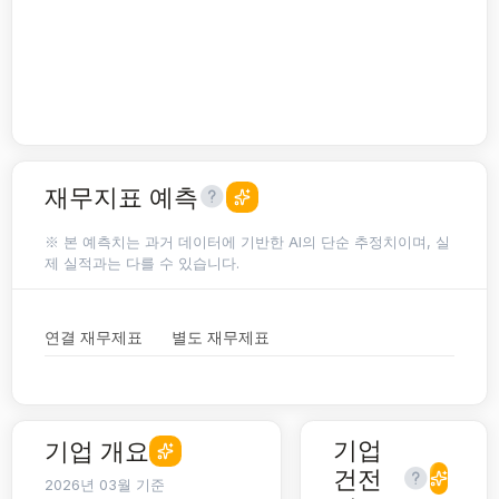
재무지표 예측
※ 본 예측치는 과거 데이터에 기반한 AI의 단순 추정치이며, 실
제 실적과는 다를 수 있습니다.
연결 재무제표
별도 재무제표
기업
기업 개요
건전
2026년 03월 기준