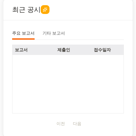
최근 공시
주요 보고서
기타 보고서
보고서
제출인
접수일자
이전
다음