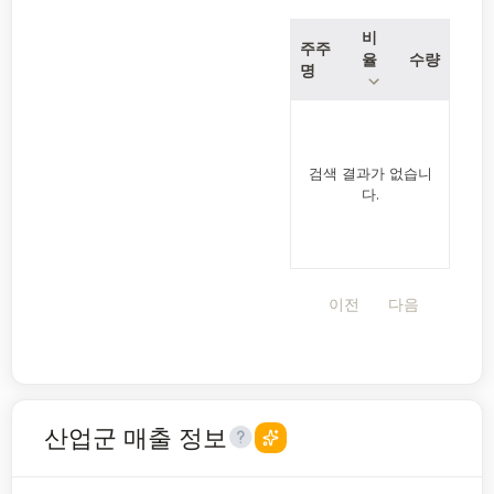
비
주주
율
수량
명
검색 결과가 없습니
다.
이전
다음
산업군 매출 정보