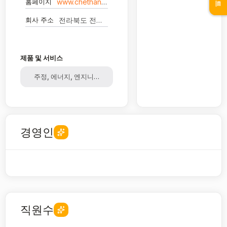
홈페이지
www.chethanol.com
회사 주소
전라북도 전주시 덕진구 원만성로 15
제품 및 서비스
주정, 에너지, 엔지니어링, 무역
경영인
직원수