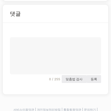
댓글
0 / 255
맞춤법 검사
등록
서비스이용약관
|
개인정보처리방침
|
통합회원약관
|
문의하기
|