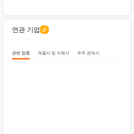
연관 기업
관련 업종
계열사 및 자회사
주주 관계사