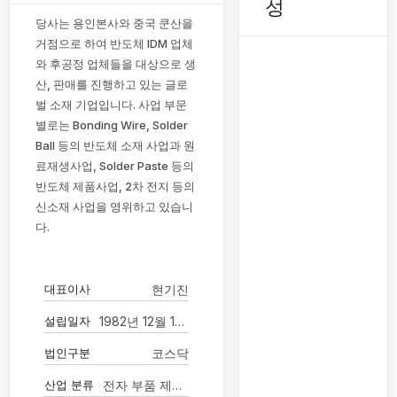
성
당사는 용인본사와 중국 쿤산을
거점으로 하여 반도체 IDM 업체
와 후공정 업체들을 대상으로 생
산, 판매를 진행하고 있는 글로
벌 소재 기업입니다. 사업 부문
별로는 Bonding Wire, Solder
Ball 등의 반도체 소재 사업과 원
료재생사업, Solder Paste 등의
반도체 제품사업, 2차 전지 등의
신소재 사업을 영위하고 있습니
다.
대표이사
현기진
설립일자
1982년 12월 16일
법인구분
코스닥
산업 분류
전자 부품 제조업