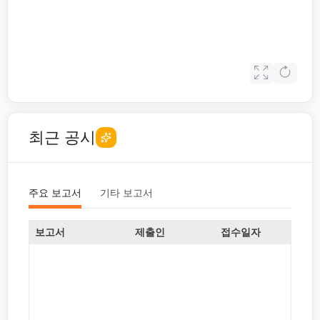
최근 공시
주요 보고서
기타 보고서
보고서
제출인
접수일자