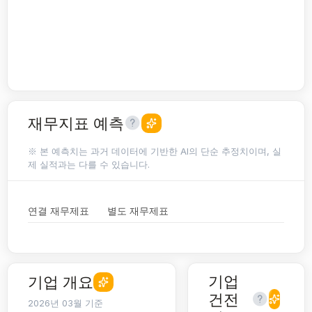
재무지표 예측
※ 본 예측치는 과거 데이터에 기반한 AI의 단순 추정치이며, 실
제 실적과는 다를 수 있습니다.
연결 재무제표
별도 재무제표
기업
기업 개요
건전
2026년 03월 기준