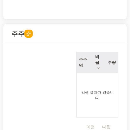
주주
비
주주
율
수량
명
검색 결과가 없습니
다.
이전
다음