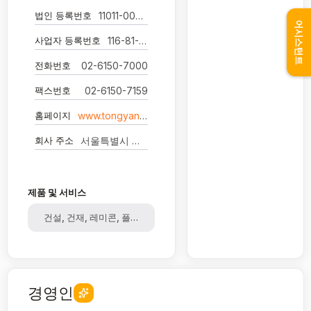
법인 등록번호
11011-0005333
어시스턴트
사업자 등록번호
116-81-34352
전화번호
02-6150-7000
팩스번호
02-6150-7159
홈페이지
www.tongyanginc.co.kr
회사 주소
서울특별시 영등포구 국제금융로2길 24 -
제품 및 서비스
건설, 건재, 레미콘, 플랜트, 산업용송풍기, 섬유, 원사, 부직포
경영인