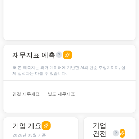
재무지표 예측
※ 본 예측치는 과거 데이터에 기반한 AI의 단순 추정치이며, 실
제 실적과는 다를 수 있습니다.
연결 재무제표
별도 재무제표
기업
기업 개요
건전
2026년 03월 기준