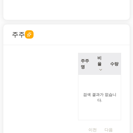
주주
비
주주
율
수량
명
검색 결과가 없습니
다.
이전
다음