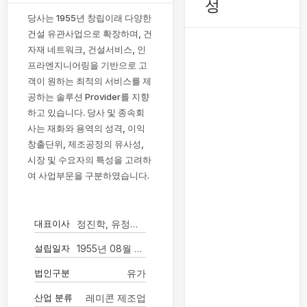
성
당사는 1955년 창립이래 다양한
건설 유관사업으로 확장하며, 건
자재 네트워크, 건설서비스, 인
프라엔지니어링을 기반으로 고
객이 원하는 최적의 서비스를 제
공하는 솔루션 Provider를 지향
하고 있습니다. 당사 및 종속회
사는 재화와 용역의 성격, 이익
창출단위, 제조공정의 유사성,
시장 및 수요자의 특성을 고려하
여 사업부문을 구분하였습니다.
대표이사
정진학, 유정민(각자 대표이사)
설립일자
1955년 08월 25일
법인구분
유가
산업 분류
레미콘 제조업