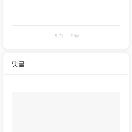
이전
다음
댓글