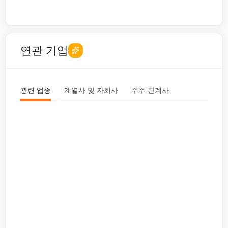
연관 기업
관련 업종
계열사 및 자회사
주주 관계사