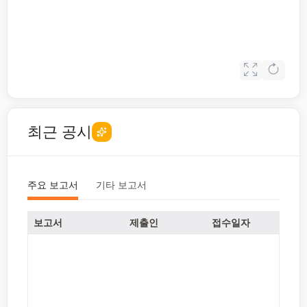
최근 공시
주요 보고서
기타 보고서
보고서
제출인
접수일자