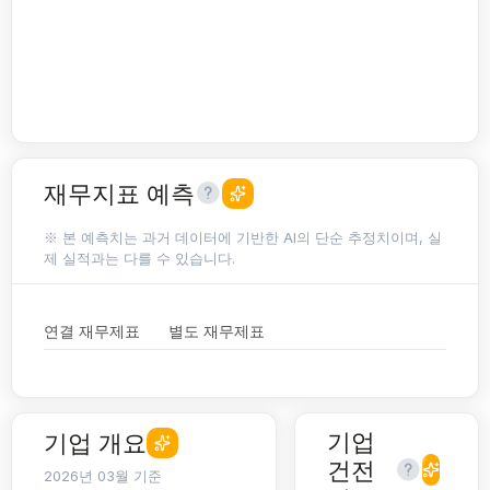
재무지표 예측
※ 본 예측치는 과거 데이터에 기반한 AI의 단순 추정치이며, 실
제 실적과는 다를 수 있습니다.
연결 재무제표
별도 재무제표
기업
기업 개요
건전
2026년 03월 기준