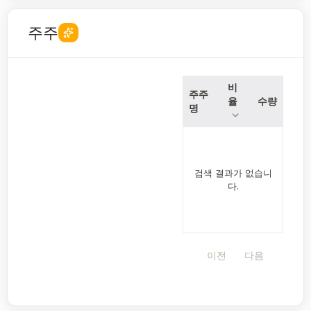
주주
비
주주
율
수량
명
검색 결과가 없습니
다.
이전
다음