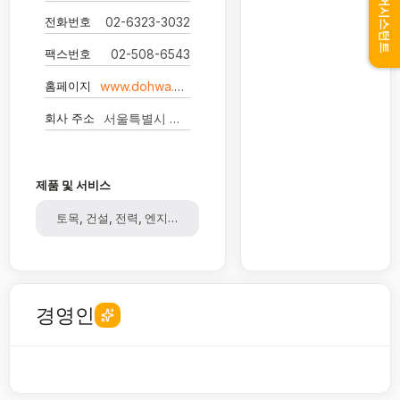
어시스턴트
전화번호
02-6323-3032
팩스번호
02-508-6543
홈페이지
www.dohwa.co.kr
회사 주소
서울특별시 강남구 삼성로 438 도화타워
제품 및 서비스
토목, 건설, 전력, 엔지니어링
경영인