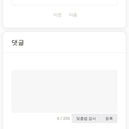
이전
다음
댓글
0 / 255
맞춤법 검사
등록