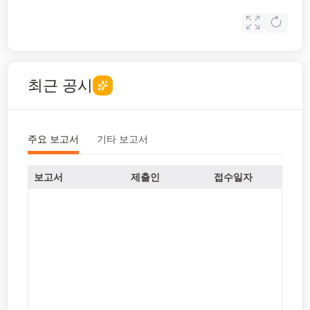
최근 공시
주요 보고서
기타 보고서
보고서
제출인
접수일자