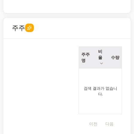
주주
비
주주
율
수량
명
검색 결과가 없습니
다.
이전
다음