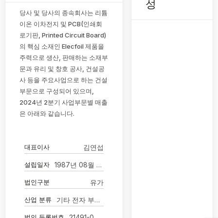
성
당사 및 당사의 종속회사는 리튬
이온 이차전지 및 PCB(인쇄회
로기판, Printed Circuit Board)
의 핵심 소재인 Elecfoil 제품을
주력으로 생산, 판매하는 소재부
문과 유리 및 창호 공사, 건설공
사 등을 주요사업으로 하는 건설
부문으로 구성되어 있으며,
2024년 2분기 사업부문별 매출
은 아래와 같습니다.
대표이사
김연섭
설립일자
1987년 08월 11일
법인구분
유가
산업 분류
기타 전자 부품 제조업
법인 등록번호
21491-0003625