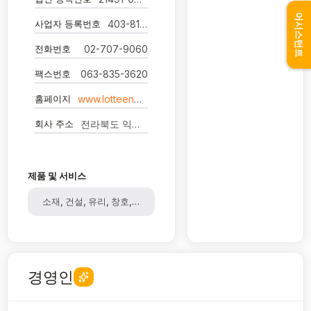
어시스턴트
사업자 등록번호
403-81-03729
전화번호
02-707-9060
팩스번호
063-835-3620
홈페이지
www.lotteenergymaterials.com
회사 주소
전라북도 익산시 석암로3길 63-25
제품 및 서비스
소재, 건설, 유리, 창호, 음극집전체, ELECFOIL
경영인