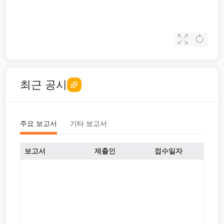
최근 공시
주요 보고서
기타 보고서
보고서
제출인
접수일자