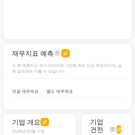
재무지표 예측
※ 본 예측치는 과거 데이터에 기반한 AI의 단순 추정치이며, 실
제 실적과는 다를 수 있습니다.
연결 재무제표
별도 재무제표
기업
기업 개요
건전
2026년 03월 기준