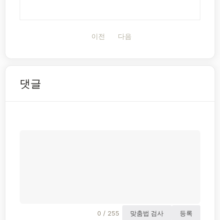
이전
다음
댓글
0 / 255
맞춤법 검사
등록