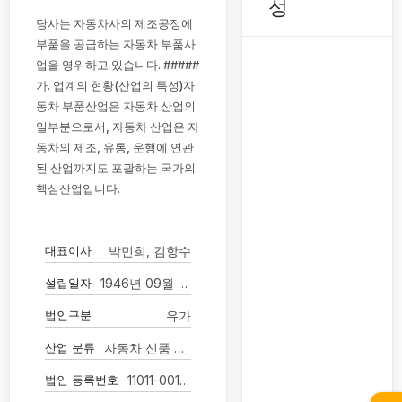
성
당사는 자동차사의 제조공정에
부품을 공급하는 자동차 부품사
업을 영위하고 있습니다. #####
가. 업계의 현황(산업의 특성)자
동차 부품산업은 자동차 산업의
일부분으로서, 자동차 산업은 자
동차의 제조, 유통, 운행에 연관
된 산업까지도 포괄하는 국가의
핵심산업입니다.
대표이사
박민희, 김항수
설립일자
1946년 09월 20일
법인구분
유가
산업 분류
자동차 신품 부품 제조업
법인 등록번호
11011-0015556