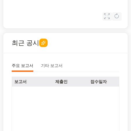
최근 공시
주요 보고서
기타 보고서
보고서
제출인
접수일자