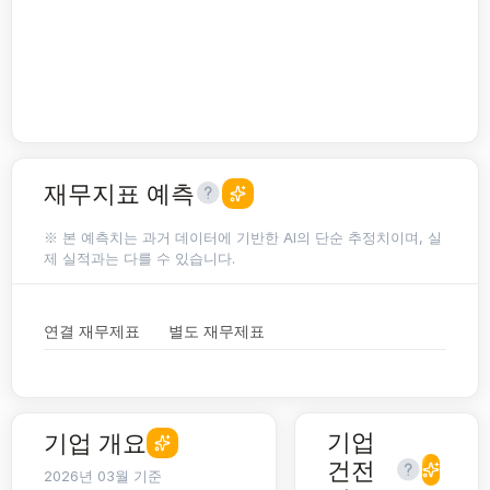
재무지표 예측
※ 본 예측치는 과거 데이터에 기반한 AI의 단순 추정치이며, 실
제 실적과는 다를 수 있습니다.
연결 재무제표
별도 재무제표
기업
기업 개요
건전
2026년 03월 기준