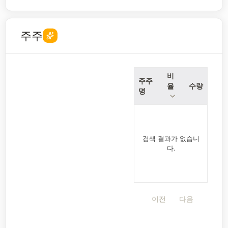
주주
비
주주
율
수량
명
검색 결과가 없습니
다.
이전
다음