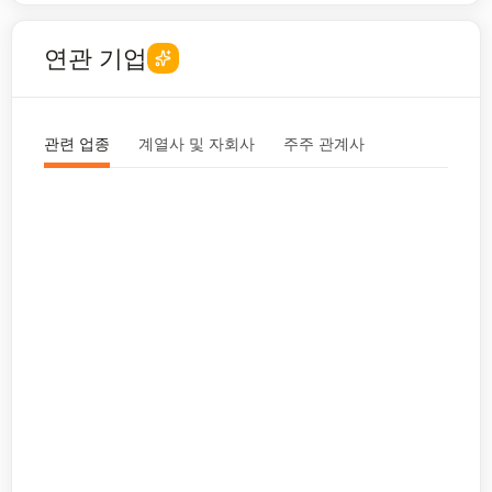
연관 기업
관련 업종
계열사 및 자회사
주주 관계사