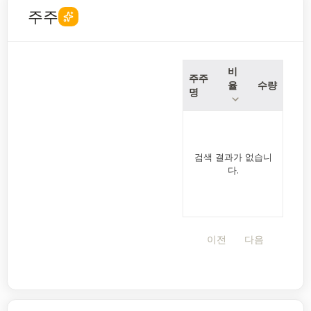
주주
비
주주
율
수량
명
검색 결과가 없습니
다.
이전
다음