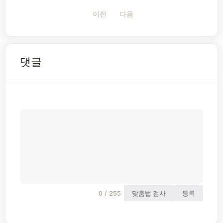
이전
다음
댓글
0 / 255
맞춤법 검사
등록