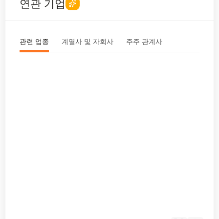
연관 기업
관련 업종
계열사 및 자회사
주주 관계사