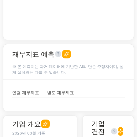
재무지표 예측
※ 본 예측치는 과거 데이터에 기반한 AI의 단순 추정치이며, 실
제 실적과는 다를 수 있습니다.
연결 재무제표
별도 재무제표
기업
기업 개요
건전
2026년 03월 기준