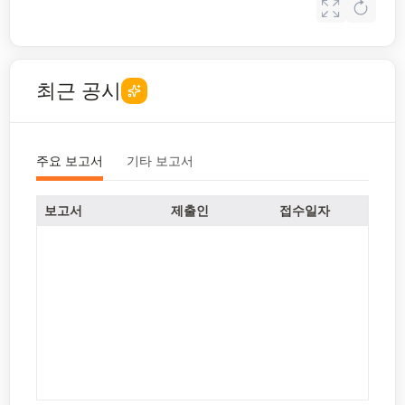
최근 공시
주요 보고서
기타 보고서
보고서
제출인
접수일자