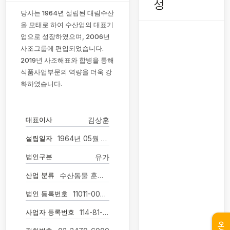
성
당사는 1964년 설립된 대림수산
을 모태로 하여 수산업의 대표기
업으로 성장하였으며, 2006년
사조그룹에 편입되었습니다.
2019년 사조해표와 합병을 통해
식품사업부문의 역량을 더욱 강
화하였습니다.
대표이사
김상훈
설립일자
1964년 05월 01일
법인구분
유가
산업 분류
수산동물 훈제, 조리 및 유사 조제식품 제조업
법인 등록번호
11011-0042278
사업자 등록번호
114-81-34190