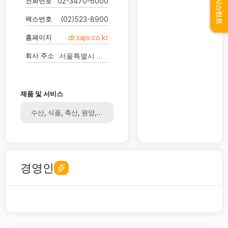
어시스턴트
전화번호
02-3470-6000
팩스번호
(02)523-8900
홈페이지
dr.sajo.co.kr
회사 주소
서울특별시 서초구 남부순환로 2159
제품 및 서비스
수산, 식품, 축산, 원양, 양돈, 육계
경영인