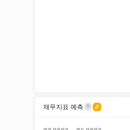
재무지표 예측
연결 재무제표
별도 재무제표