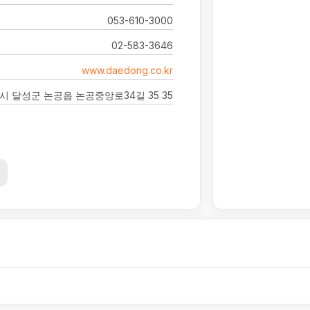
053-610-3000
02-583-3646
www.daedong.co.kr
 달성군 논공읍 논공중앙로34길 35 35