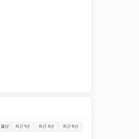
결산
최근 1년
최근 3년
최근 5년