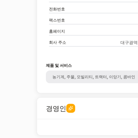
전화번호
팩스번호
홈페이지
회사 주소
대구광역시
제품 및 서비스
농기계, 주물, 모빌리티, 트랙터, 이앙기, 콤바인
경영인