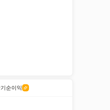
당기순이익