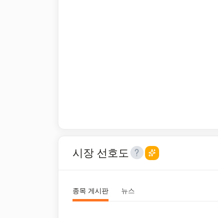
시장 선호도
종목 게시판
뉴스