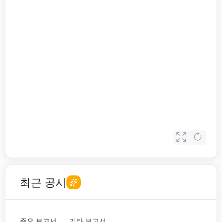
최근 공시
주요 보고서
기타 보고서