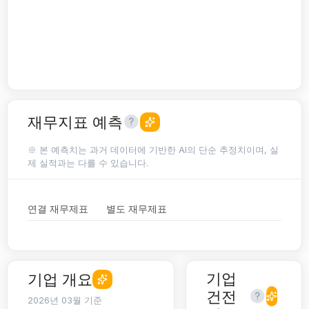
재무지표 예측
※ 본 예측치는 과거 데이터에 기반한 AI의 단순 추정치이며, 실
제 실적과는 다를 수 있습니다.
연결 재무제표
별도 재무제표
기업
기업 개요
건전
2026년 03월 기준