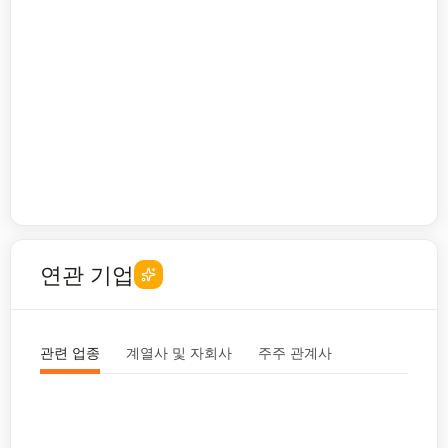
연관 기업
관련 업종
계열사 및 자회사
주주 관계사