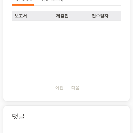
보고서
제출인
접수일자
이전
다음
댓글