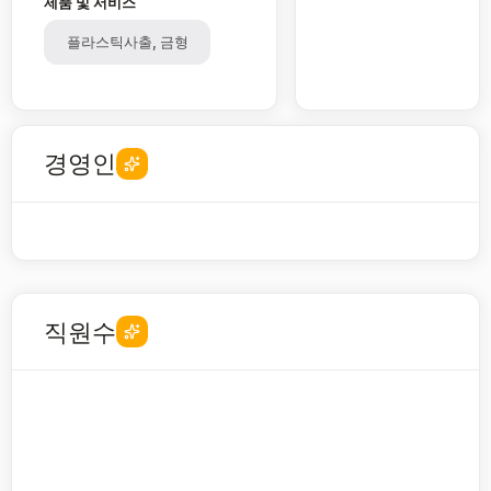
제품 및 서비스
플라스틱사출, 금형
경영인
직원수