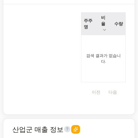
비
주주
율
수량
명
검색 결과가 없습니
다.
이전
다음
산업군 매출 정보