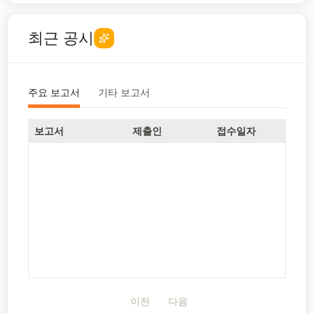
최근 공시
주요 보고서
기타 보고서
보고서
제출인
접수일자
이전
다음