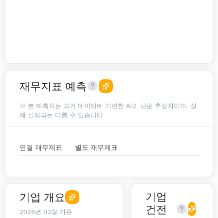
재무지표 예측
※ 본 예측치는 과거 데이터에 기반한 AI의 단순 추정치이며, 실
제 실적과는 다를 수 있습니다.
연결 재무제표
별도 재무제표
기업
기업 개요
건전
2026년 03월 기준