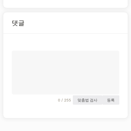
댓글
0 / 255
맞춤법 검사
등록