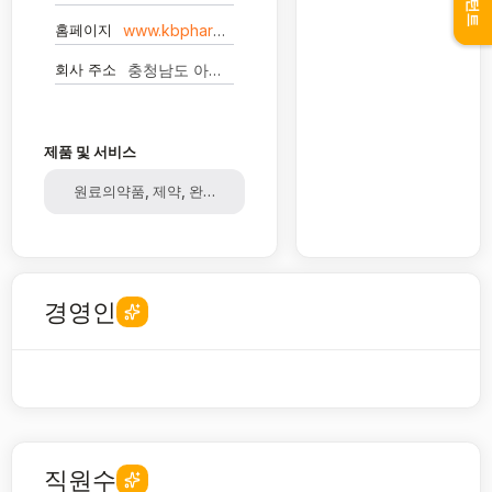
홈페이지
www.kbpharma.co.kr
회사 주소
충청남도 아산시 실옥로 174
제품 및 서비스
원료의약품, 제약, 완제의약품, 의약품, 의료기기, 로봇, 동물영양제
경영인
직원수